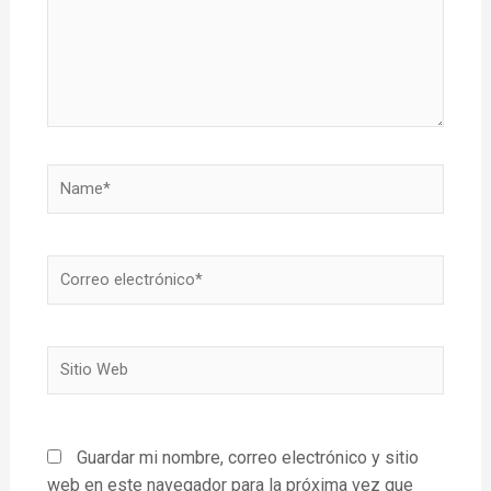
Name*
Correo
electrónico*
Sitio
Web
Guardar mi nombre, correo electrónico y sitio
web en este navegador para la próxima vez que