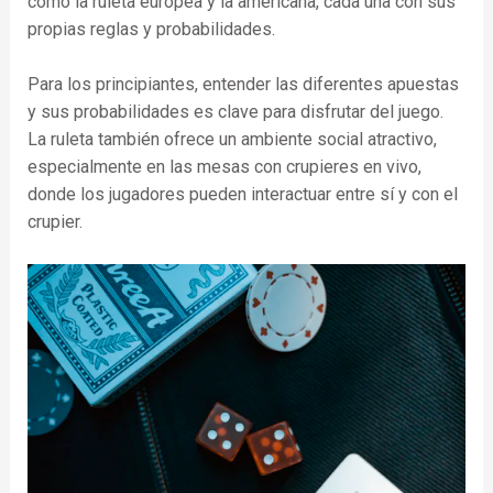
como la ruleta europea y la americana, cada una con sus
propias reglas y probabilidades.
Para los principiantes, entender las diferentes apuestas
y sus probabilidades es clave para disfrutar del juego.
La ruleta también ofrece un ambiente social atractivo,
especialmente en las mesas con crupieres en vivo,
donde los jugadores pueden interactuar entre sí y con el
crupier.