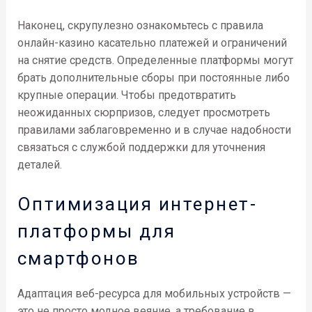
Наконец, скрупулезно ознакомьтесь с правила
онлайн-казино касательно платежей и ограничений
на снятие средств. Определенные платформы могут
брать дополнительные сборы при постоянные либо
крупные операции. Чтобы предотвратить
неожиданных сюрпризов, следует просмотреть
правилами заблаговременно и в случае надобности
связаться с службой поддержки для уточнения
деталей.
Оптимизация интернет-
платформы для
смартфонов
Адаптация веб-ресурса для мобильных устройств —
это не просто модное веяние, а требование в