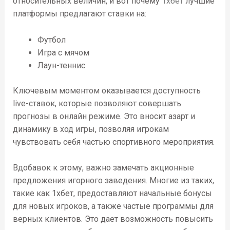
относительных величин, и вот почему
1хбет
лучшие
платформы предлагают ставки на:
Футбол
Игра с мячом
Лаун-теннис
Ключевым моментом оказывается доступность
live-ставок, которые позволяют совершать
прогнозы в онлайн режиме. Это вносит азарт и
динамику в ход игры, позволяя игрокам
чувствовать себя частью спортивного мероприятия.
Вдобавок к этому, важно замечать акционные
предложения игорного заведения. Многие из таких,
такие как 1хбет, предоставляют начальные бонусы
для новых игроков, а также частые программы для
верных клиентов. Это дает возможность повысить