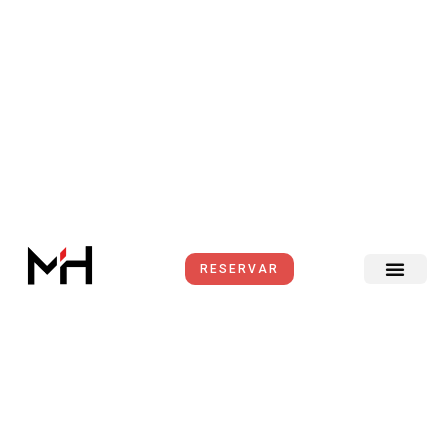
RESERVAR