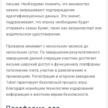
письме. Необходимо помнить, что множество
казино запрашивают подтверждения
идентификационных данных. Это значит,
подразумевает, что игроку необходимо будет
отправить сканы бумаг, таких как загранпаспорт или
водительское удостоверение.
Проверка занимает с нескольких часиков до
нескольких суток. По завершении результативного
завершения данной операции участник достигает
весьма широкий доступ к функционалу платформы:
пополнение счета, участие в развлечениях и
промоакциях. Регистрация в игорном заведении
1xbet гарантирует безопасный процесс игры
благодаря новейшим технологиям кодирования
информации и жёстким мерам безопасности.