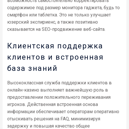
возможность самостоятельно корректировать
содержимое под размер монитора гаджета, будь то
смартфон или таблетка. Это не только улучшает
юзерский экспириенс, а также позитивно
сказывается на SEO-продвижение веб-сайта.
Клиентская поддержка
клиентов и встроенная
база знаний
Высококлассная служба поддержки клиентов в
онлайн-казино выполняет важнейшую роль в
предоставлении положительного переживания
игроков. Действенная встроенная основа
информации обеспечивает операторам оперативно
отыскивать решения на FAQ, минимизируя
задержку и повышая качество общее