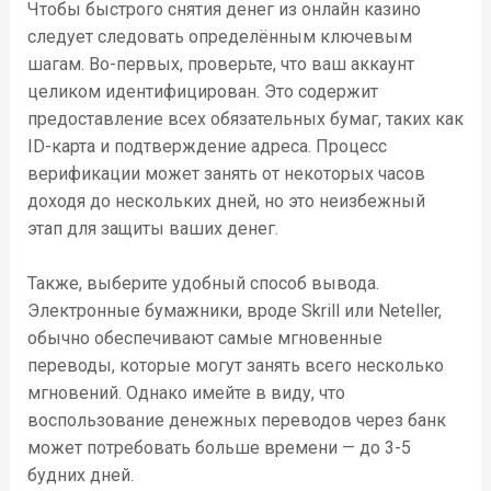
Чтобы быстрого снятия денег из онлайн казино
следует следовать определённым ключевым
шагам. Во-первых, проверьте, что ваш аккаунт
целиком идентифицирован. Это содержит
предоставление всех обязательных бумаг, таких как
ID-карта и подтверждение адреса. Процесс
верификации может занять от некоторых часов
доходя до нескольких дней, но это неизбежный
этап для защиты ваших денег.
Также, выберите удобный способ вывода.
Электронные бумажники, вроде Skrill или Neteller,
обычно обеспечивают самые мгновенные
переводы, которые могут занять всего несколько
мгновений. Однако имейте в виду, что
воспользование денежных переводов через банк
может потребовать больше времени — до 3-5
будних дней.