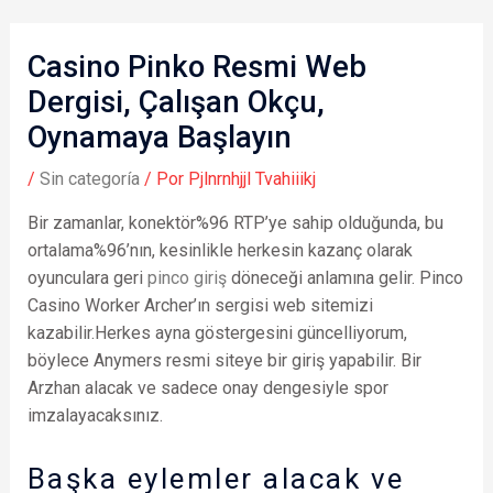
Casino Pinko Resmi Web
Dergisi, Çalışan Okçu,
Oynamaya Başlayın
/
Sin categoría
/ Por
Pjlnrnhjjl Tvahiiikj
Bir zamanlar, konektör%96 RTP’ye sahip olduğunda, bu
ortalama%96’nın, kesinlikle herkesin kazanç olarak
oyunculara geri
pinco giriş
döneceği anlamına gelir. Pinco
Casino Worker Archer’ın sergisi web sitemizi
kazabilir.Herkes ayna göstergesini güncelliyorum,
böylece Anymers resmi siteye bir giriş yapabilir.
Bir
Arzhan alacak ve sadece onay dengesiyle spor
imzalayacaksınız.
Başka eylemler alacak ve