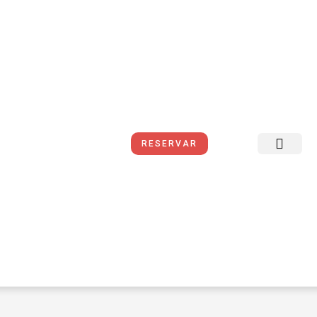
Ir
al
contenido
RESERVAR
Reservas Online
Sobre Nosotros
Condiciones del Servicio