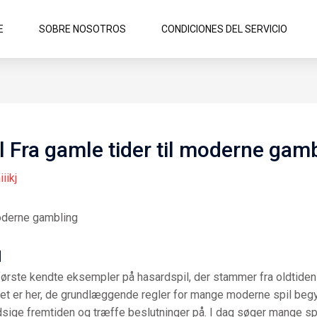
E
SOBRE NOSOTROS
CONDICIONES DEL SERVICIO
il Fra gamle tider til moderne gam
iiikj
 moderne gambling
l
første kendte eksempler på hasardspil, der stammer fra oldtidens
 det er her, de grundlæggende regler for mange moderne spil begy
ige fremtiden og træffe beslutninger på. I dag søger mange sp