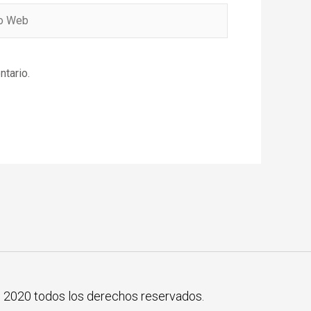
ntario.
 2020 todos los derechos reservados.