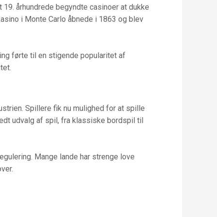
et 19. århundrede begyndte casinoer at dukke
 kasino i Monte Carlo åbnede i 1863 og blev
ng førte til en stigende popularitet af
tet.
rien. Spillere fik nu mulighed for at spille
t udvalg af spil, fra klassiske bordspil til
regulering. Mange lande har strenge love
ver.