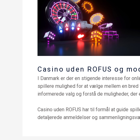
Casino uden ROFUS og mo
I Danmark er der en stigende interesse for onli
spillere mulighed for at vælge mellem en bred v
informerede valg og forstå de muligheder, der 
Casino uden ROFUS har til formål at guide spil
detaljerede anmeldelser og sammenligningsværk