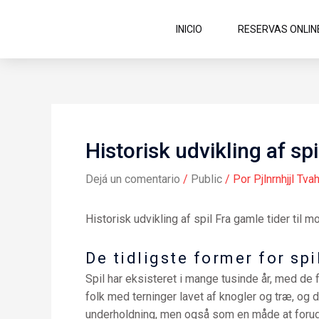
Ir
al
INICIO
RESERVAS ONLIN
contenido
Historisk udvikling af sp
Dejá un comentario
/
Public
/ Por
Pjlnrnhjjl Tvah
Historisk udvikling af spil Fra gamle tider til
De tidligste former for spi
Spil har eksisteret i mange tusinde år, med de 
folk med terninger lavet af knogler og træ, og
underholdning, men også som en måde at foruds