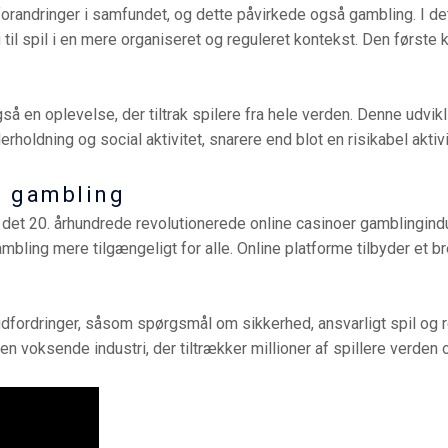
forandringer i samfundet, og dette påvirkede også gambling. I d
 til spil i en mere organiseret og reguleret kontekst. Den første
så en oplevelse, der tiltrak spilere fra hele verden. Denne udvikli
oldning og social aktivitet, snarere end blot en risikabel aktivi
å gambling
det 20. århundrede revolutionerede online casinoer gamblingindust
bling mere tilgængeligt for alle. Online platforme tilbyder et bred
udfordringer, såsom spørgsmål om sikkerhed, ansvarligt spil og 
n voksende industri, der tiltrækker millioner af spillere verden o