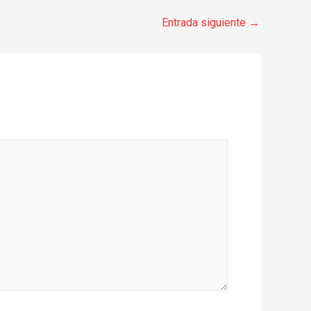
Entrada siguiente
→