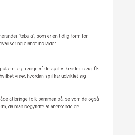
runder “tabula”, som er en tidlig form for
valisering blandt individer.
ulære, og mange af de spil, vi kender i dag, fik
ilket viser, hvordan spil har udviklet sig
måde at bringe folk sammen på, selvom de også
 form, da man begyndte at anerkende de