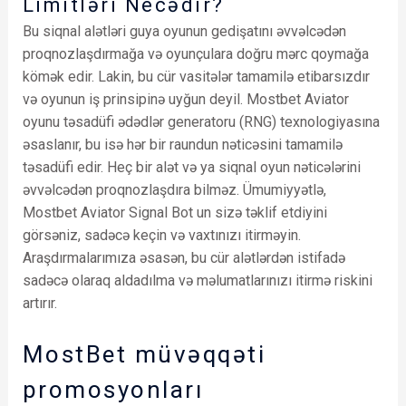
Limitləri Necədir?
Bu siqnal alətləri guya oyunun gedişatını əvvəlcədən
proqnozlaşdırmağa və oyunçulara doğru mərc qoymağa
kömək edir. Lakin, bu cür vasitələr tamamilə etibarsızdır
və oyunun iş prinsipinə uyğun deyil. Mostbet Aviator
oyunu təsadüfi ədədlər generatoru (RNG) texnologiyasına
əsaslanır, bu isə hər bir raundun nəticəsini tamamilə
təsadüfi edir. Heç bir alət və ya siqnal oyun nəticələrini
əvvəlcədən proqnozlaşdıra bilməz. Ümumiyyətlə,
Mostbet Aviator Signal Bot un sizə təklif etdiyini
görsəniz, sadəcə keçin və vaxtınızı itirməyin.
Araşdırmalarımıza əsasən, bu cür alətlərdən istifadə
sadəcə olaraq aldadılma və məlumatlarınızı itirmə riskini
artırır.
MostBet müvəqqəti
promosyonları