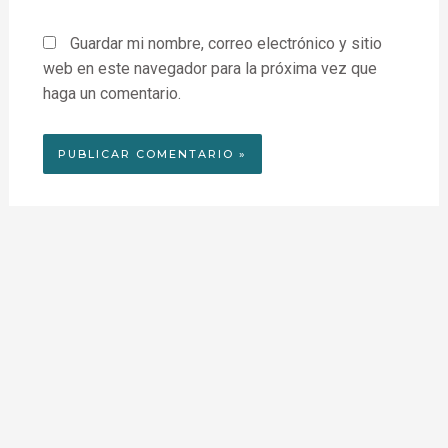
Guardar mi nombre, correo electrónico y sitio
web en este navegador para la próxima vez que
haga un comentario.
F
I
W
a
n
h