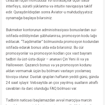
cihazları üçün mövcuddur və istifadəçilər üçün sadə
interfeys, sürətli yüklənmə və intuitiv naviqasiya təklif
edir. Quraşdırıldıqdan sonra Aviator-u məhdudiyyətsiz
oynamağa başlaya bilərsiniz.
Bukmeker kontorunun administrasiyası bonuslardan sui-
istifadə edildiyindən şübhələnirsə, promosyon kodu ləğv
ediləcək. “Təqdimatlar” bölməsində promosyon kodundan
istifadə edərək bonus əldə edə bilərsiniz. Bu cür
promosyonlar və promosyon kodları çox vaxt bayram
tədbiri ilə üst-üstə düşür – ənənəvi Çin Yeni ili və ya
Halloween. Qazanclı bonus və ya promosyon kodunu
əldən verməmək üçün bu bölməni vaxtaşırı yoxlamaq
tövsiyə olunur. Dəstək qrupları həftənin yeddi günü, gündə
24 saat işləyir. Vebsaytda ən çox yayılmış sualların ətraflı
cavabları ilə dərc olunduğu FAQ bölməsi var.
Tədbirin nəticəsi başlamazdan əvvəl mərcçiyə mərcin