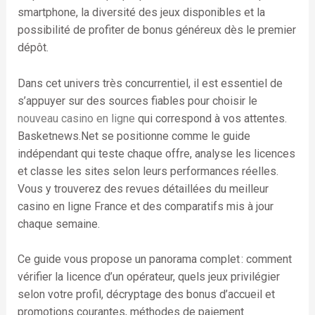
smartphone, la diversité des jeux disponibles et la
possibilité de profiter de bonus généreux dès le premier
dépôt.
Dans cet univers très concurrentiel, il est essentiel de
s’appuyer sur des sources fiables pour choisir le
nouveau casino en ligne
qui correspond à vos attentes.
Basketnews.Net se positionne comme le guide
indépendant qui teste chaque offre, analyse les licences
et classe les sites selon leurs performances réelles.
Vous y trouverez des revues détaillées du meilleur
casino en ligne France et des comparatifs mis à jour
chaque semaine.
Ce guide vous propose un panorama complet : comment
vérifier la licence d’un opérateur, quels jeux privilégier
selon votre profil, décryptage des bonus d’accueil et
promotions courantes, méthodes de paiement