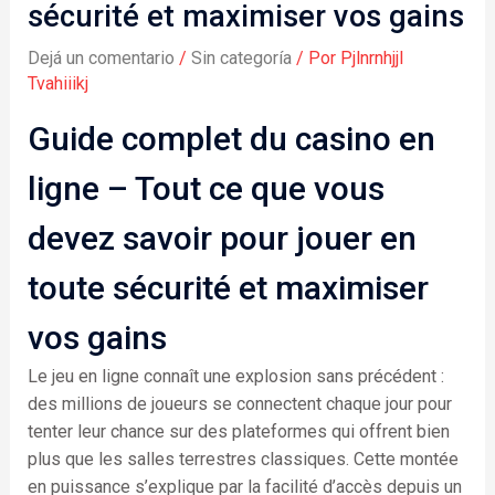
sécurité et maximiser vos gains
Dejá un comentario
/
Sin categoría
/ Por
Pjlnrnhjjl
Tvahiiikj
Guide complet du casino en
ligne – Tout ce que vous
devez savoir pour jouer en
toute sécurité et maximiser
vos gains
Le jeu en ligne connaît une explosion sans précédent :
des millions de joueurs se connectent chaque jour pour
tenter leur chance sur des plateformes qui offrent bien
plus que les salles terrestres classiques. Cette montée
en puissance s’explique par la facilité d’accès depuis un