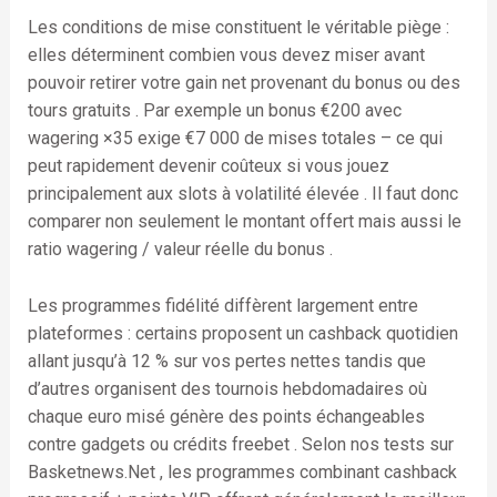
Les conditions de mise constituent le véritable piège :
elles déterminent combien vous devez miser avant
pouvoir retirer votre gain net provenant du bonus ou des
tours gratuits . Par exemple un bonus €200 avec
wagering ×35 exige €7 000 de mises totales – ce qui
peut rapidement devenir coûteux si vous jouez
principalement aux slots à volatilité élevée . Il faut donc
comparer non seulement le montant offert mais aussi le
ratio wagering / valeur réelle du bonus .
Les programmes fidélité diffèrent largement entre
plateformes : certains proposent un cashback quotidien
allant jusqu’à 12 % sur vos pertes nettes tandis que
d’autres organisent des tournois hebdomadaires où
chaque euro misé génère des points échangeables
contre gadgets ou crédits freebet . Selon nos tests sur
Basketnews.Net , les programmes combinant cashback