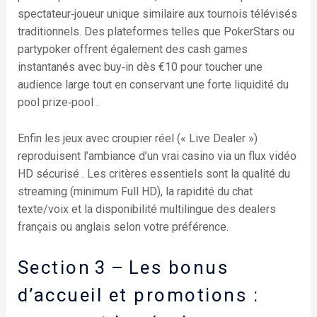
spectateur‑joueur unique similaire aux tournois télévisés
traditionnels. Des plateformes telles que PokerStars ou
partypoker offrent également des cash games
instantanés avec buy‑in dès €10 pour toucher une
audience large tout en conservant une forte liquidité du
pool prize‑pool .
Enfin les jeux avec croupier réel (« Live Dealer »)
reproduisent l’ambiance d’un vrai casino via un flux vidéo
HD sécurisé . Les critères essentiels sont la qualité du
streaming (minimum Full HD), la rapidité du chat
texte/voix et la disponibilité multilingue des dealers
français ou anglais selon votre préférence.
Section 3 – Les bonus
d’accueil et promotions :