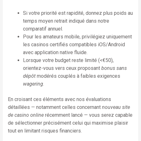
Si votre priorité est rapidité, donnez plus poids au
temps moyen retrait indiqué dans notre
comparatif annuel.
Pour les amateurs mobile, privilégiez uniquement
les casinos certifiés compatibles iOS/Android
avec application native fluide.
Lorsque votre budget reste limité (<€50),
orientez-vous vers ceux proposant
bonus sans
dépôt
modérés couplés à faibles exigences
wagering
.
En croisant ces éléments avec nos évaluations
détaillées — notamment celles concernant
nouveau site
de casino online
récemment lancé — vous serez capable
de sélectionner précisément celui qui maximise plaisir
tout en limitant risques financiers.