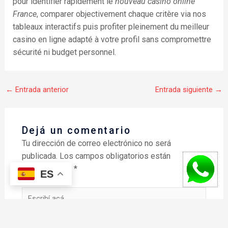
pour identifier rapidement le
nouveau casino online
France
, comparer objectivement chaque critère via nos
tableaux interactifs puis profiter pleinement du meilleur
casino en ligne adapté à votre profil sans compromettre
sécurité ni budget personnel.
←
Entrada anterior
Entrada siguiente
→
Dejá un comentario
Tu dirección de correo electrónico no será
publicada.
Los campos obligatorios están
marcados con
*
ES
Escribí
acá...