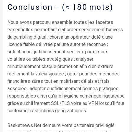
Conclusion – (≈ 180 mots)
Nous avons parcouru ensemble toutes les facettes
essentielles permettant d’aborder sereinement l’univers
du gambling digital : choisir un opérateur doté d’une
licence fiable délivrée par une autorité reconnue ;
sélectionner judicieusement ses jeux parmi slots
volatiles ou tables stratégiques ; analyser
minutieusement chaque promotion afin d’en extraire
réellement la valeur ajoutée ; opter pour des méthodes
financières sûres tout en maîtrisant délais et frais
associés ; adopter quotidiennement bonnes pratiques
responsables ainsi qu’une hygiène numérique rigoureuse
grâce au chiffrement SSL/TLS voire au VPN lorsqu’il faut
contourner restrictions géographiques.
Basketnews.Net demeure votre partenaire privilégié