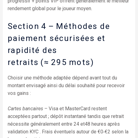
progressif + points VIP offrent généralement le meilleur
rendement global pour le joueur moyen.
Section 4 – Méthodes de
paiement sécurisées et
rapidité des
retraits (≈ 295 mots)
Choisir une méthode adaptée dépend avant tout du
montant envisagé ainsi du délai souhaité pour recevoir
vos gains :
Cartes bancaires
– Visa et MasterCard restent
acceptées partout ; dépôt instantané tandis que retrait
nécessite généralement entre 24 et48 heures après
validation KYC . Frais éventuels autour de €0‑€2 selon la