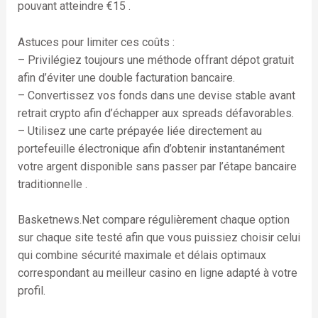
pouvant atteindre €15 .
Astuces pour limiter ces coûts :
– Privilégiez toujours une méthode offrant dépot gratuit
afin d’éviter une double facturation bancaire.
– Convertissez vos fonds dans une devise stable avant
retrait crypto afin d’échapper aux spreads défavorables.
– Utilisez une carte prépayée liée directement au
portefeuille électronique afin d’obtenir instantanément
votre argent disponible sans passer par l’étape bancaire
traditionnelle .
Basketnews.Net compare régulièrement chaque option
sur chaque site testé afin que vous puissiez choisir celui
qui combine sécurité maximale et délais optimaux
correspondant au meilleur casino en ligne adapté à votre
profil.