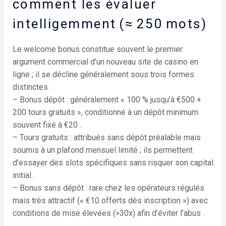
comment les évaluer
intelligemment (≈ 250 mots)
Le welcome bonus constitue souvent le premier
argument commercial d’un nouveau site de casino en
ligne ; il se décline généralement sous trois formes
distinctes :
– Bonus dépôt : généralement « 100 % jusqu’à €500 +
200 tours gratuits », conditionné à un dépôt minimum
souvent fixé à €20 .
– Tours gratuits : attribués sans dépôt préalable mais
soumis à un plafond mensuel limité ; ils permettent
d’essayer des slots spécifiques sans risquer son capital
initial .
– Bonus sans dépôt : rare chez les opérateurs régulés
mais très attractif (« €10 offerts dès inscription ») avec
conditions de mise élevées (>30x) afin d’éviter l’abus .