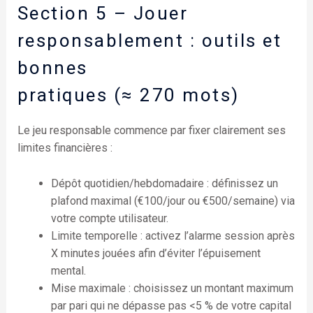
Section 5 – Jouer
responsablement : outils et
bonnes
pratiques (≈ 270 mots)
Le jeu responsable commence par fixer clairement ses
limites financières :
Dépôt quotidien/hebdomadaire : définissez un
plafond maximal (€100/jour ou €500/semaine) via
votre compte utilisateur.
Limite temporelle : activez l’alarme session après
X minutes jouées afin d’éviter l’épuisement
mental.
Mise maximale : choisissez un montant maximum
par pari qui ne dépasse pas <5 % de votre capital