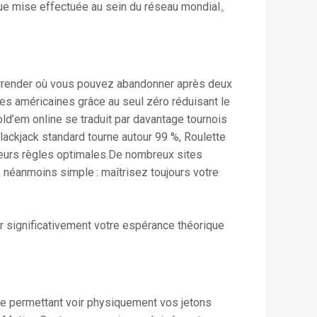
que mise effectuée au sein du réseau mondial。
Surrender où vous pouvez abandonner après deux
es américaines grâce au seul zéro réduisant le
ld’em online se traduit par davantage tournois
ackjack standard tourne autour 99 %, Roulette
t leurs règles optimales.De nombreux sites
e néanmoins simple : maîtrisez toujours votre
r significativement votre espérance théorique
ée permettant voir physiquement vos jetons