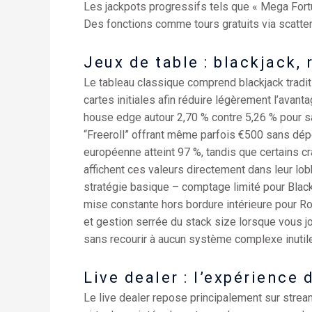
Les jackpots progressifs tels que « Mega For
Des fonctions comme tours gratuits via scatter
Jeux de table : blackjack, 
Le tableau classique comprend blackjack tradi
cartes initiales afin réduire légèrement l’ava
house edge autour 2,70 % contre 5,26 % pour sa
“Freeroll” offrant même parfois €500 sans dép
européenne atteint 97 %, tandis que certains cr
affichent ces valeurs directement dans leur lo
stratégie basique – comptage limité pour Black
mise constante hors bordure intérieure pour R
et gestion serrée du stack size lorsque vous j
sans recourir à aucun système complexe inutile
Live dealer : l’expérience 
Le live dealer repose principalement sur stre