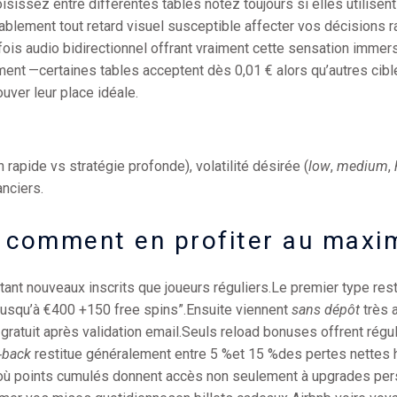
isissez entre différentes tables notez toujours si elles utilise
rablement tout retard visuel susceptible affecter vos décisions
rfois audio bidirectionnel offrant vraiment cette sensation imm
ement —certaines tables acceptent dès 0,01 € alors qu’autres cib
ver leur place idéale.​
 rapide vs stratégie profonde), volatilité désirée (
low
,
medium
,
anciers.
: comment en profiter au max
 autant nouveaux inscrits que joueurs réguliers.Le premier type 
usqu’à €400 +150 free spins”.Ensuite viennent
sans dépôt
très 
 gratuit après validation email.Seuls reload bonuses offrent ré
‑back
restitue généralement entre 5 %et 15 %des pertes nettes
ù points cumulés donnent accès non seulement à upgrades pers