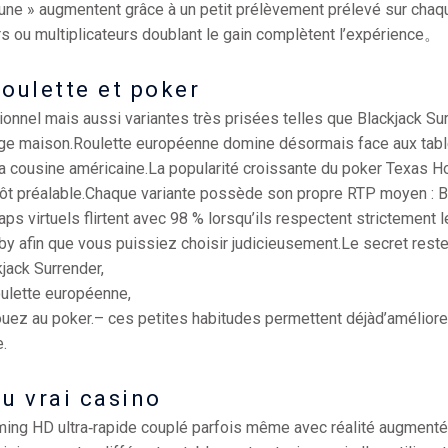
tune » augmentent grâce à un petit prélèvement prélevé sur cha
s ou multiplicateurs doublant le gain complètent l’expérience。
roulette et poker
tionnel mais aussi variantes très prisées telles que Blackjack 
ntage maison.Roulette européenne domine désormais face aux tabl
 cousine américaine.La popularité croissante du poker Texas Ho
ôt préalable.Chaque variante possède son propre RTP moyen : Bl
aps virtuels flirtent avec 98 % lorsqu’ils respectent strictemen
bby afin que vous puissiez choisir judicieusement.Le secret rest
jack Surrender,
oulette européenne,
ouez au poker.– ces petites habitudes permettent déjà​d’améliore
.​
du vrai casino
aming HD ultra‑rapide couplé parfois même avec réalité augment