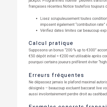
jackpot.“Programmes fidélité” peuvent transfor
françaises récentes.Notice toutefois toujours d
Lisez scrupuleusement toutes condition
imposent également “contribution rate” 
Vérifiez dates limites car beaucoup exp
Calcul pratique
Supposons un bonus “200 % up to €300” accompa
€50 dépôt initial = €200 net utilisable après
pourquoi certains joueurs préfèrent éviter “high 
Erreurs fréquentes
Ne dépassez jamais le plafond maximal autorisé
désignés – beaucoup excluent baccarat live vo
aussi involontairement perdre droit au cashback
Exemples concrets frança