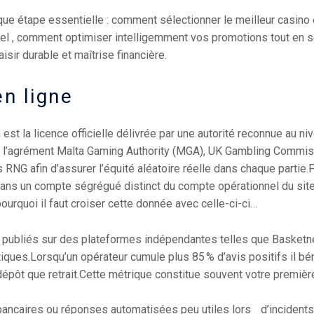
 étape essentielle : comment sélectionner le meilleur casino en
nel , comment optimiser intelligemment vos promotions tout en sé
sir durable et maîtrise financière.
en ligne
n est la licence officielle délivrée par une autorité reconnue au n
 l’agrément Malta Gaming Authority (MGA), UK Gambling Commi
NG afin d’assurer l’équité aléatoire réelle dans chaque partie.P
ans un compte ségrégué distinct du compte opérationnel du site.
urquoi il faut croiser cette donnée avec celle-ci-ci…
s publiés sur des plateformes indépendantes telles que Basketn
tiques.Lorsqu’un opérateur cumule plus 85 % d’avis positifs il bén
dépôt que retrait.Cette métrique constitue souvent votre première
bancaires ou réponses automatisées peu utiles lors d’incidents 