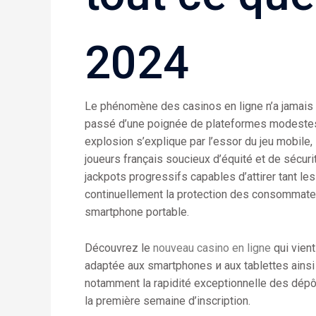
2024
Le phénomène des casinos en ligne n’a jamais 
passé d’une poignée de plateformes modestes à
explosion s’explique par l’essor du jeu mobile
joueurs français soucieux d’équité et de sécur
jackpots progressifs capables d’attirer tant le
continuellement la protection des consommateurs
smartphone portable.
Découvrez le
nouveau casino en ligne
qui vient
adaptée aux smartphones и aux tablettes ainsi 
notamment la rapidité exceptionnelle des dépô
la première semaine d’inscription.​