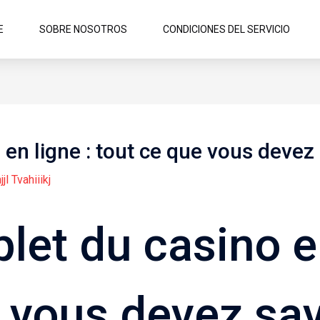
E
SOBRE NOSOTROS
CONDICIONES DEL SERVICIO
en ligne : tout ce que vous devez
jjl Tvahiiikj
et du casino en
 vous devez sav