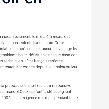
années seulement, le marché français est
tifs se connectent chaque mois. Cette
égislation européenne qui rassure davantage les
 graphisme haute définition ainsi que dans des
s techniques, l’État français renforce
t tenter leur chance depuis leur salon ou leur
ite propose une interface ultra‑responsive
ur mondial.Ceux qui l’ont testé soulignent
nt 200 % sans exigence minimale pendant toute