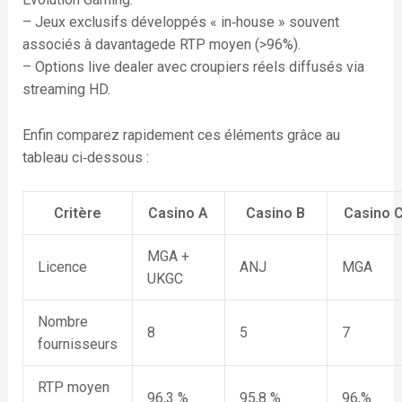
– Jeux exclusifs développés « in‑house » souvent
associés à davantagede RTP moyen (>96%).
– Options live dealer avec croupiers réels diffusés via
streaming HD.
Enfin comparez rapidement ces éléments grâce au
tableau ci‑dessous :
Critère
Casino A
Casino B
Casino 
MGA +
Licence
ANJ
MGA
UKGC
Nombre
8
5
7
fournisseurs
RTP moyen
96,3 %
95,8 %
96,%