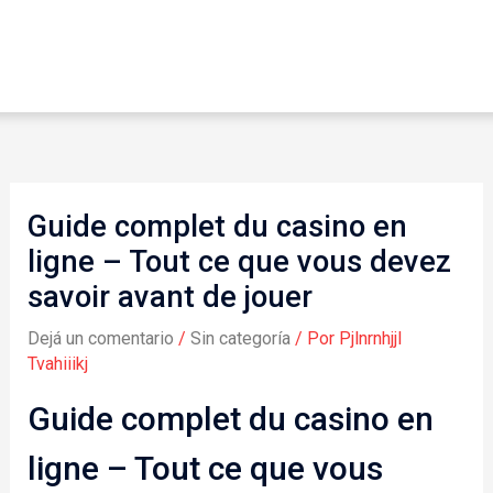
Guide complet du casino en
ligne – Tout ce que vous devez
savoir avant de jouer
Dejá un comentario
/
Sin categoría
/ Por
Pjlnrnhjjl
Tvahiiikj
Guide complet du casino en
ligne – Tout ce que vous