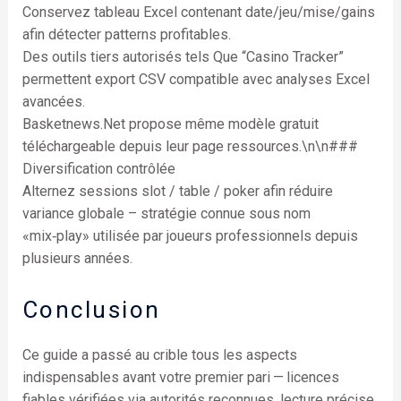
Conservez tableau Excel contenant date/jeu/mise/gains
afin détecter patterns profitables.
Des outils tiers autorisés tels Que “Casino Tracker”
permettent export CSV compatible avec analyses Excel
avancées.
Basketnews.Net propose même modèle gratuit
téléchargeable depuis leur page ressources.\n\n###
Diversification contrôlée
Alternez sessions slot / table / poker afin réduire
variance globale – stratégie connue sous nom
«mix‑play» utilisée par joueurs professionnels depuis
plusieurs années.
Conclusion
Ce guide a passé au crible tous les aspects
indispensables avant votre premier pari — licences
fiables vérifiées via autorités reconnues, lecture précise