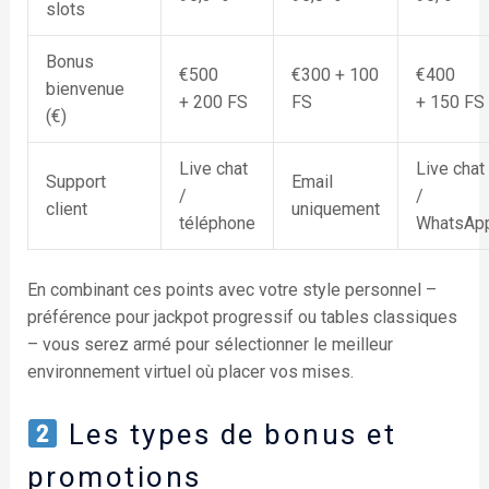
slots
Bonus
€500
€300 + 100
€400
bienvenue
+ 200 FS
FS
+ 150 FS
(€)
Live chat
Live chat
Support
Email
/
/
client
uniquement
téléphone
WhatsAp
En combinant ces points avec votre style personnel –
préférence pour jackpot progressif ou tables classiques
– vous serez armé pour sélectionner le meilleur
environnement virtuel où placer vos mises.
Les types de bonus et
promotions