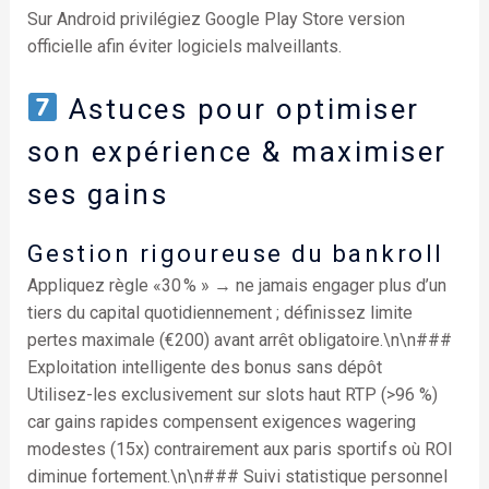
Sur Android privilégiez Google Play Store version
officielle afin éviter logiciels malveillants.
Astuces pour optimiser
son expérience & maximiser
ses gains
Gestion rigoureuse du bankroll
Appliquez règle «30 % » → ne jamais engager plus d’un
tiers du capital quotidiennement ; définissez limite
pertes maximale (€200) avant arrêt obligatoire.\n\n###
Exploitation intelligente des bonus sans dépôt
Utilisez-les exclusivement sur slots haut RTP (>96 %)
car gains rapides compensent exigences wagering
modestes (15x) contrairement aux paris sportifs où ROI
diminue fortement.\n\n### Suivi statistique personnel