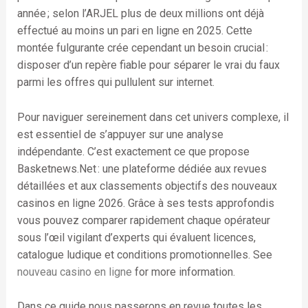
année ; selon l’ARJEL plus de deux millions ont déjà
effectué au moins un pari en ligne en 2025. Cette
montée fulgurante crée cependant un besoin crucial :
disposer d’un repère fiable pour séparer le vrai du faux
parmi les offres qui pullulent sur internet.
Pour naviguer sereinement dans cet univers complexe, il
est essentiel de s’appuyer sur une analyse
indépendante. C’est exactement ce que propose
Basketnews.Net : une plateforme dédiée aux revues
détaillées et aux classements objectifs des nouveaux
casinos en ligne 2026. Grâce à ses tests approfondis
vous pouvez comparer rapidement chaque opérateur
sous l’œil vigilant d’experts qui évaluent licences,
catalogue ludique et conditions promotionnelles. See
nouveau casino en ligne
for more information.
Dans ce guide nous passerons en revue toutes les