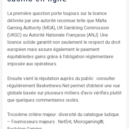
La première question porte toujours sur la licence
délivrée par une autorité reconnue telle que Malta
Gaming Authority (MGA), UK Gambling Commission
(UKGC) ou Autorité Nationale Française (ANJ). Une
licence solide garantit non seulement le respect du droit
européen mais assure également le paiement
équitabledes gains grâce à l’obligation réglementaire
imposée aux opérateurs.
Ensuite vient la réputation auprès du public : consulter
régulièrement Basketnews.Net permet d’obtenir une vue
globale basée sur plusieurs milliers d’avis vérifiés plutôt
que quelques commentaires isolés.
Troisième critère majeur : diversité du catalogue ludique.
– Fournisseurs majeurs : NetEnt, Microgaming®,
Evolution Gaming.