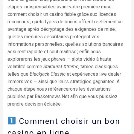
étapes indispensables avant votre première mise :
comment choisir un casino fiable grâce aux licences
reconnues ; quels types de bonus offrent réellement un
avantage après décryptage des exigences de mise ;
quelles mesures sécuritaires protègent vos
informations personnelles ; quelles solutions bancaires
assurent rapidité et coût maîtrisé ; enfin nous
explorerons les jeux phares — slots vidéo à haute
volatilité comme
Starburst Xtreme
, tables classiques
telles que
Blackjack Classic
et expériences live dealer
immersives — ainsi que leurs stratégies gagnantes. À
chaque étape nous référencerons les évaluations
publiées par Basketnews.Net afin que vous puissiez
prendre décision éclairée.
Comment choisir un bon
casino en ligne