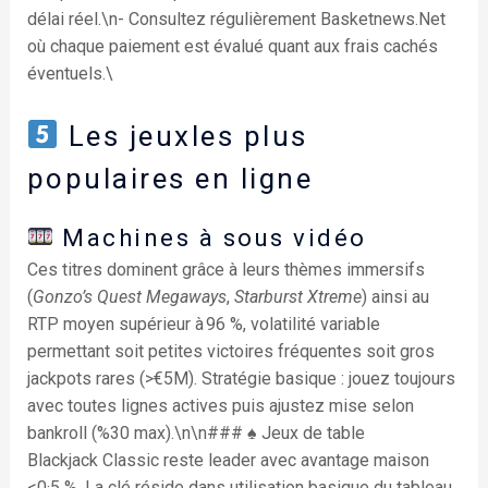
délai réel.\n- Consultez régulièrement Basketnews.Net
où chaque paiement est évalué quant aux frais cachés
éventuels.\
Les jeuxles plus
populaires en ligne
Machines à sous vidéo
Ces titres dominent grâce à leurs thèmes immersifs
(
Gonzo’s Quest Megaways
,
Starburst Xtreme
) ainsi au
RTP moyen supérieur à 96 %, volatilité variable
permettant soit petites victoires fréquentes soit gros
jackpots rares (>€5M). Stratégie basique : jouez toujours
avec toutes lignes actives puis ajustez mise selon
bankroll (%30 max).\n\n### ♠️ Jeux de table
Blackjack Classic reste leader avec avantage maison
<0·5 %. La clé réside dans utilisation basique du tableau