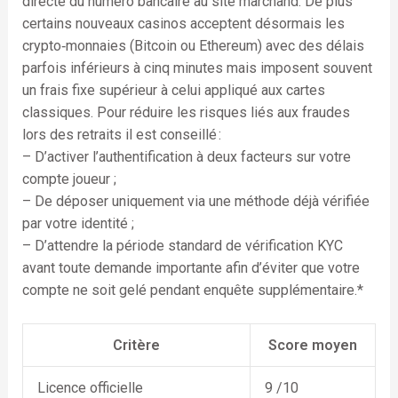
directe du numéro bancaire au site marchand. De plus
certains nouveaux casinos acceptent désormais les
crypto‑monnaies (Bitcoin ou Ethereum) avec des délais
parfois inférieurs à cinq minutes mais imposent souvent
un frais fixe supérieur à celui appliqué aux cartes
classiques. Pour réduire les risques liés aux fraudes
lors des retraits il est conseillé :
– D’activer l’authentification à deux facteurs sur votre
compte joueur ;
– De déposer uniquement via une méthode déjà vérifiée
par votre identité ;
– D’attendre la période standard de vérification KYC
avant toute demande importante afin d’éviter que votre
compte ne soit gelé pendant enquête supplémentaire.*
Critère
Score moyen
Licence officielle
9 /10