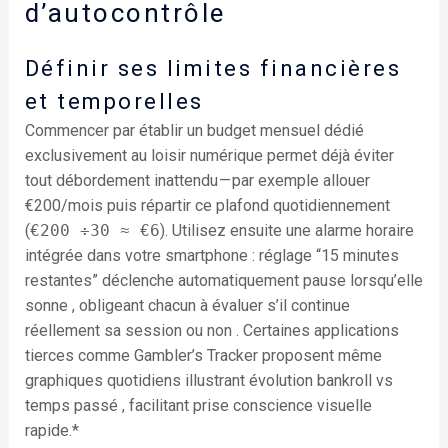
d’autocontrôle
Définir ses limites financières
et temporelles
Commencer par établir un budget mensuel dédié
exclusivement au loisir numérique permet déjà éviter
tout débordement inattendu — par exemple allouer
€200/mois puis répartir ce plafond quotidiennement
(
€200 ÷30 ≈ €6
). Utilisez ensuite une alarme horaire
intégrée dans votre smartphone : réglage “15 minutes
restantes” déclenche automatiquement pause lorsqu’elle
sonne , obligeant chacun à évaluer s’il continue
réellement sa session ou non . Certaines applications
tierces comme Gambler’s Tracker proposent même
graphiques quotidiens illustrant évolution bankroll vs
temps passé , facilitant prise conscience visuelle
rapide.*