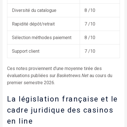
Diversité du catalogue
8 /10
Rapidité dépôt/retrait
7 /10
Sélection méthodes paiement
8 /10
Support client
7 /10
Ces notes proviennent d’une moyenne tirée des
évaluations publiées sur
Basketnews.Net
au cours du
premier semestre 2026.
La législation française et le
cadre juridique des casinos
en line