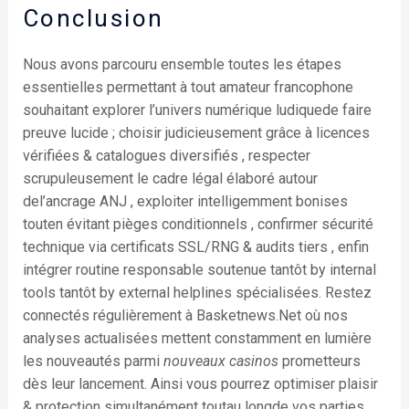
Conclusion
Nous avons parcouru ensemble toutes les étapes
essentielles permettant à tout amateur francophone
souhaitant explorer l’univers numérique ludique​de faire
preuve lucide ; choisir judicieusement grâce à licences
vérifiées & catalogues diversifiés , respecter
scrupuleusement le cadre légal élaboré autour
del’ancrage ANJ , exploiter intelligemment boni­ses
touten évitant pièges conditionnels , confirmer sécurité
technique via certificats SSL/RNG & audits tiers , enfin
intégrer routine responsable soutenue tantôt by internal
tools tantôt by external helplines spécialisées​. Restez
connectés régulièrement à Basketnews.Net où nos
analyses actualisées mettent constamment ​en lumière ​
les nouveautés parmi
nouveaux casinos
prometteurs
dès leur lancement.​ Ainsi vous pourrez optimiser plaisir
& protection simultanément toutau long​de vos parties