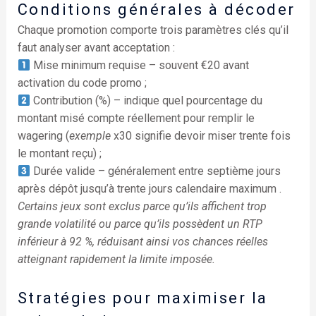
Conditions générales à décoder
Chaque promotion comporte trois paramètres clés qu’il
faut analyser avant acceptation :
Mise minimum requise – souvent €20 avant
activation du code promo ;
Contribution (%) – indique quel pourcentage du
montant misé compte réellement pour remplir le
wagering (
exemple
x30 signifie devoir miser trente fois
le montant reçu) ;
Durée valide – généralement entre septième jours
après dépôt jusqu’à trente jours calendaire maximum .
Certains jeux sont exclus parce qu’ils affichent trop
grande volatilité ou parce qu’ils possèdent un RTP
inférieur à 92 %, réduisant ainsi vos chances réelles
atteignant rapidement la limite imposée.
Stratégies pour maximiser la