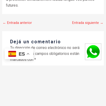
futures.​
←
Entrada anterior
Entrada siguiente
→
Dejá un comentario
Tu dirección de correo electrónico no será
ES
publicada.
Los campos obligatorios están
marcados con
*
Escribí
acá...