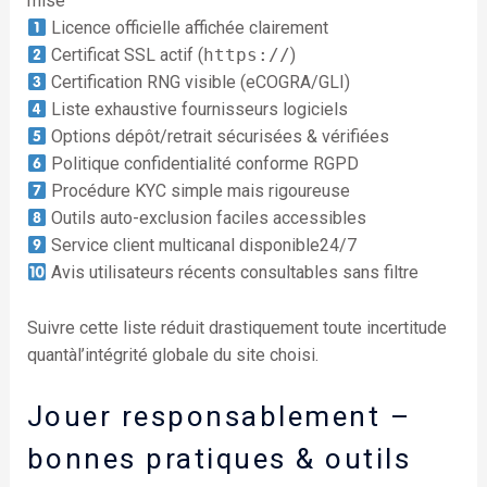
mise
Licence officielle affichée clairement
Certificat SSL actif (
https://
)
Certification RNG visible (eCOGRA/GLI)
Liste exhaustive fournisseurs logiciels
Options dépôt/retrait sécurisées & vérifiées
Politique confidentialité conforme RGPD
Procédure KYC simple mais rigoureuse
Outils auto-exclusion faciles accessibles
Service client multicanal disponible24/7
Avis utilisateurs récents consultables sans filtre
Suivre cette liste réduit drastiquement toute incertitude
quantàl’intégrité globale du site choisi.
Jouer responsablement –
bonnes pratiques & outils