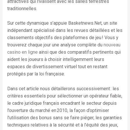
attractives qui rivalisent avec les salles terrestres
traditionnelles.
Sur cette dynamique s’appuie Basketnews.Net, un site
indépendant spécialisé dans les revues détaillées et les
classements objectifs des plateformes de jeu ! Vous y
trouverez chaque jour une analyse complète du
nouveau
casino en ligne
ainsi que des comparatifs pertinents qui
aident les joueurs à choisir intelligemment leurs
espaces de divertissement virtuel tout en restant
protégés par la loi française.
Dans cet article nous détaillerons successivement : les
critères essentiels pour sélectionner un opérateur fiable,
le cadre juridique français encadrant le secteur depuis
l’ouverture du marché en 2010, la façon d’optimiser
l’utilisation des bonus sans se faire piéger, les garanties
techniques relatives à la sécurité et à l’équité des jeux,