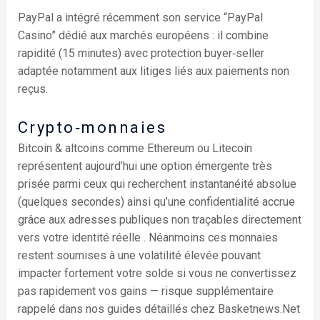
PayPal a intégré récemment son service “PayPal
Casino” dédié aux marchés européens : il combine
rapidité (15 minutes) avec protection buyer‑seller
adaptée notamment aux litiges liés aux paiements non
reçus.
Crypto‑monnaies
Bitcoin & altcoins comme Ethereum ou Litecoin
représentent aujourd’hui une option émergente très
prisée parmi ceux qui recherchent instantanéité absolue
(quelques secondes) ainsi qu’une confidentialité accrue
grâce aux adresses publiques non traçables directement
vers votre identité réelle . Néanmoins ces monnaies
restent soumises à une volatilité élevée pouvant
impacter fortement votre solde si vous ne convertissez
pas rapidement vos gains — risque supplémentaire
rappelé dans nos guides détaillés chez Basketnews.Net