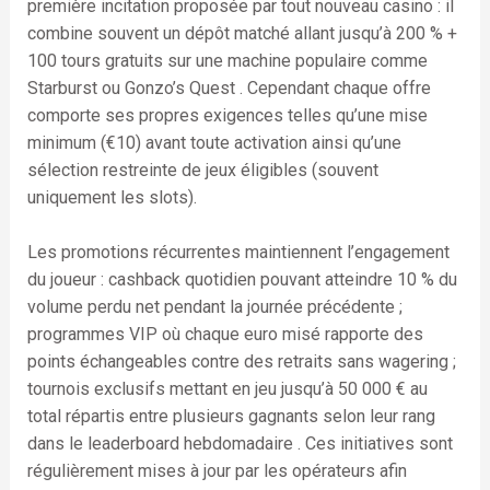
première incitation proposée par tout nouveau casino : il
combine souvent un dépôt matché allant jusqu’à 200 % +
100 tours gratuits sur une machine populaire comme
Starburst ou Gonzo’s Quest . Cependant chaque offre
comporte ses propres exigences telles qu’une mise
minimum (€10) avant toute activation ainsi qu’une
sélection restreinte de jeux éligibles (souvent
uniquement les slots).
Les promotions récurrentes maintiennent l’engagement
du joueur : cashback quotidien pouvant atteindre 10 % du
volume perdu net pendant la journée précédente ;
programmes VIP où chaque euro misé rapporte des
points échangeables contre des retraits sans wagering ;
tournois exclusifs mettant en jeu jusqu’à 50 000 € au
total répartis entre plusieurs gagnants selon leur rang
dans le leaderboard hebdomadaire . Ces initiatives sont
régulièrement mises à jour par les opérateurs afin