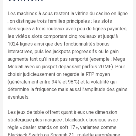
Les machines à sous restent la vitrine du casino en ligne
; on distingue trois familles principales : les slots
classiques à trois rouleaux avec peu de lignes payantes,
les vidéos slots comportant cinq rouleaux et jusqu’à
1024 lignes ainsi que des fonctionnalités bonus
interactives, puis les jackpots progressifs où le gain
augmente tant qu’il n’est pas remporté (exemple : Mega
Moolah avec un jackpot dépassant parfois 20 M€). Pour
choisir judicieusement on regarde le RTP moyen
(généralement entre 94 % et 98 %) et la volatilité qui
détermine la fréquence mais aussi l’amplitude des gains
éventuels.
Les jeux de table offrent quant à eux une dimension
stratégique plus marquée : blackjack classique avec
règle « dealer stands on soft 17 », variantes comme
Blackjack Switch ou Spanish 21 ; roulette européenne