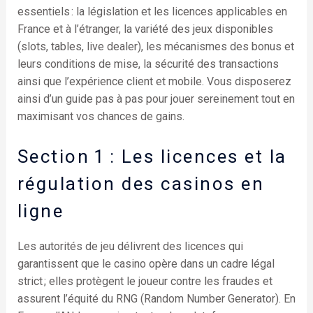
essentiels : la législation et les licences applicables en
France et à l’étranger, la variété des jeux disponibles
(slots, tables, live dealer), les mécanismes des bonus et
leurs conditions de mise, la sécurité des transactions
ainsi que l’expérience client et mobile. Vous disposerez
ainsi d’un guide pas à pas pour jouer sereinement tout en
maximisant vos chances de gains.
Section 1 : Les licences et la
régulation des casinos en
ligne
Les autorités de jeu délivrent des licences qui
garantissent que le casino opère dans un cadre légal
strict ; elles protègent le joueur contre les fraudes et
assurent l’équité du RNG (Random Number Generator). En