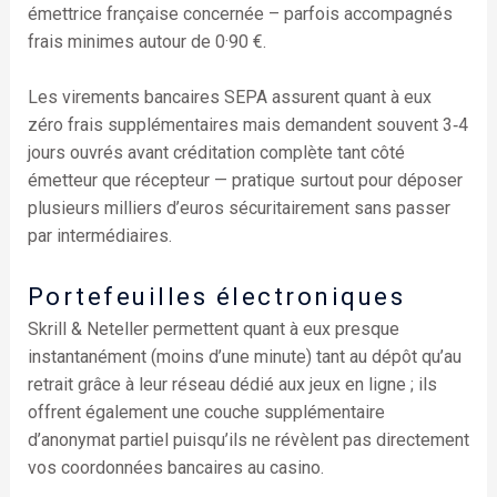
émettrice française concernée – parfois accompagnés
frais minimes autour de 0·90 €.
Les virements bancaires SEPA assurent quant à eux
zéro frais supplémentaires mais demandent souvent 3‑4
jours ouvrés avant créditation complète tant côté
émetteur que récepteur — pratique surtout pour déposer
plusieurs milliers d’euros sécuritairement sans passer
par intermédiaires.
Portefeuilles électroniques
Skrill & Neteller permettent quant à eux presque
instantanément (moins d’une minute) tant au dépôt qu’au
retrait grâce à leur réseau dédié aux jeux en ligne ; ils
offrent également une couche supplémentaire
d’anonymat partiel puisqu’ils ne révèlent pas directement
vos coordonnées bancaires au casino.