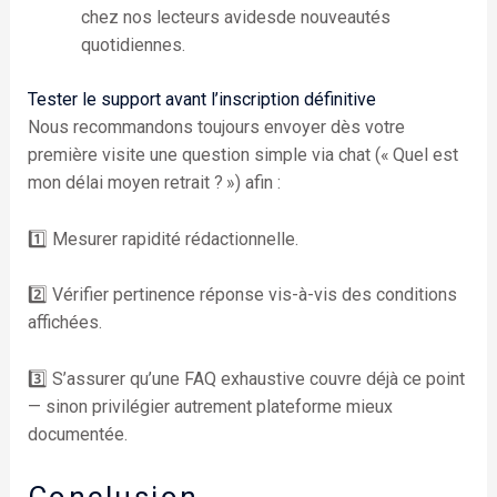
chez nos lecteurs avidesde nouveautés
quotidiennes.​
Tester le support avant l’inscription définitive
Nous recommandons toujours envoyer dès votre
première visite une question simple via chat (« Quel est
mon délai moyen retrait ? ») afin :
1️⃣ Mesurer rapidité rédactionnelle.
2️⃣ Vérifier pertinence réponse vis-à-vis des conditions
affichées.
3️⃣ S’assurer qu’une FAQ exhaustive couvre déjà ce point
— sinon privilégier autrement plateforme mieux
documentée.