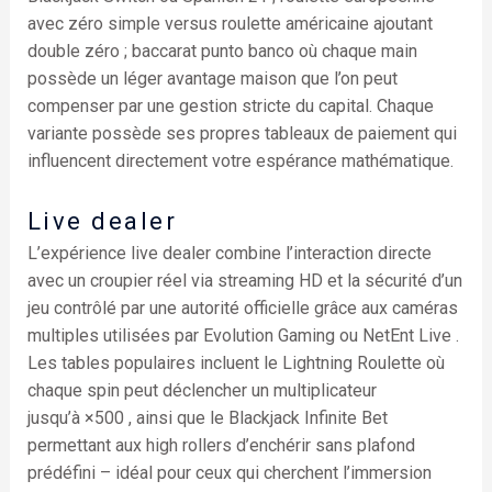
avec zéro simple versus roulette américaine ajoutant
double zéro ; baccarat punto banco où chaque main
possède un léger avantage maison que l’on peut
compenser par une gestion stricte du capital. Chaque
variante possède ses propres tableaux de paiement qui
influencent directement votre espérance mathématique.​
Live dealer
L’expérience live dealer combine l’interaction directe
avec un croupier réel via streaming HD et la sécurité d’un
jeu contrôlé par une autorité officielle grâce aux caméras
multiples utilisées par Evolution Gaming ou NetEnt Live .
Les tables populaires incluent le Lightning Roulette où
chaque spin peut déclencher un multiplicateur
jusqu’à ×500 , ainsi que le Blackjack Infinite Bet
permettant aux high rollers d’enchérir sans plafond
prédéfini – idéal pour ceux qui cherchent l’immersion