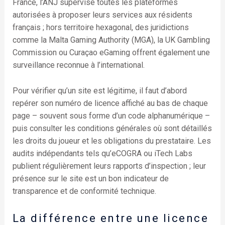
France, l’ANJ supervise toutes les plateformes
autorisées à proposer leurs services aux résidents
français ; hors territoire hexagonal, des juridictions
comme la Malta Gaming Authority (MGA), la UK Gambling
Commission ou Curaçao eGaming offrent également une
surveillance reconnue à l’international.
Pour vérifier qu’un site est légitime, il faut d’abord
repérer son numéro de licence affiché au bas de chaque
page – souvent sous forme d’un code alphanumérique –
puis consulter les conditions générales où sont détaillés
les droits du joueur et les obligations du prestataire. Les
audits indépendants tels qu’eCOGRA ou iTech Labs
publient régulièrement leurs rapports d’inspection ; leur
présence sur le site est un bon indicateur de
transparence et de conformité technique.
La différence entre une licence