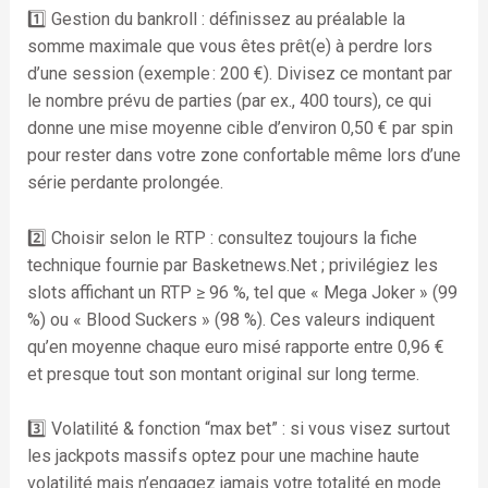
1️⃣ Gestion du bankroll : définissez au préalable la
somme maximale que vous êtes prêt(e) à perdre lors
d’une session (exemple : 200 €). Divisez ce montant par
le nombre prévu de parties (par ex., 400 tours), ce qui
donne une mise moyenne cible d’environ 0,50 € par spin
pour rester dans votre zone confortable même lors d’une
série perdante prolongée.
2️⃣ Choisir selon le RTP : consultez toujours la fiche
technique fournie par Basketnews.Net ; privilégiez les
slots affichant un RTP ≥ 96 %, tel que « Mega Joker » (99
%) ou « Blood Suckers » (98 %). Ces valeurs indiquent
qu’en moyenne chaque euro misé rapporte entre 0,96 €
et presque tout son montant original sur long terme.
3️⃣ Volatilité & fonction “max bet” : si vous visez surtout
les jackpots massifs optez pour une machine haute
volatilité mais n’engagez jamais votre totalité en mode