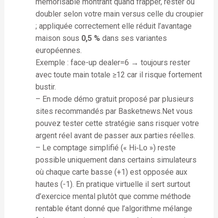
mémorisable montrant quand frapper, rester ou
doubler selon votre main versus celle du croupier
; appliquée correctement elle réduit l’avantage
maison sous
0,5 %
dans ses variantes
européennes.
Exemple : face-up dealer=6 → toujours rester
avec toute main totale ≥12 car il risque fortement
bustir.
– En mode démo gratuit proposé par plusieurs
sites recommandés par Basketnews.Net vous
pouvez tester cette stratégie sans risquer votre
argent réel avant de passer aux parties réelles.
– Le comptage simplifié (« Hi‑Lo ») reste
possible uniquement dans certains simulateurs
où chaque carte basse (+1) est opposée aux
hautes (-1). En pratique virtuelle il sert surtout
d’exercice mental plutôt que comme méthode
rentable étant donné que l’algorithme mélange