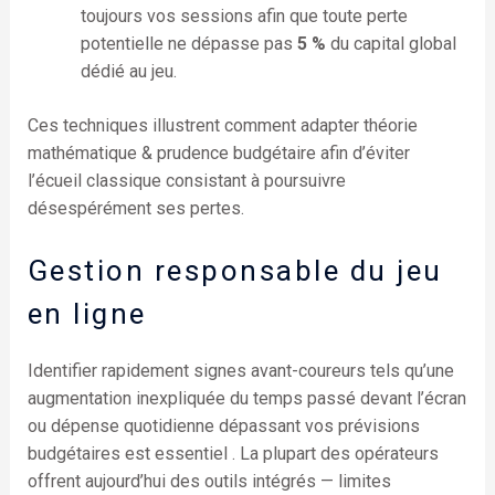
toujours vos sessions afin que toute perte
potentielle ne dépasse pas
5 %
du capital global
dédié au jeu.
Ces techniques illustrent comment adapter théorie
mathématique & prudence budgétaire afin d’éviter
l’écueil classique consistant à poursuivre
désespérément ses pertes.
Gestion responsable du jeu
en ligne
Identifier rapidement signes avant-coureurs tels qu’une
augmentation inexpliquée du temps passé devant l’écran
ou dépense quotidienne dépassant vos prévisions
budgétaires est essentiel . La plupart des opérateurs
offrent aujourd’hui des outils intégrés — limites