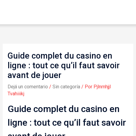
Guide complet du casino en
ligne : tout ce qu’il faut savoir
avant de jouer
Dejá un comentario
/
Sin categoría
/ Por
Pjlnrnhjjl
Tvahiiikj
Guide complet du casino en
ligne : tout ce qu’il faut savoir