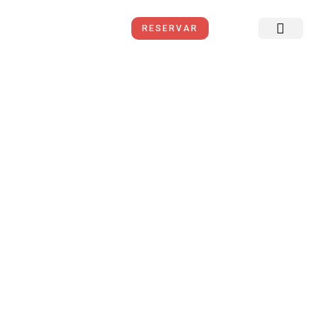
RESERVAR
Reservas Online
Sobre Nosotros
Condiciones del Servicio