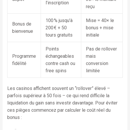
l’inscription
reçu
100 % jusqu’à
Mise = 40× le
Bonus de
200 € + 50
bonus + mise
bienvenue
tours gratuits
initiale
Points
Pas de rollover
Programme
échangeables
mais
fidélité
contre cash ou
conversion
free spins
limitée
Les casinos affichent souvent un “rollover” élevé –
parfois supérieur à 50 fois – ce qui rend difficile la
liquidation du gain sans investir davantage. Pour éviter
ces pièges commencez par calculer le coût réel du
bonus :