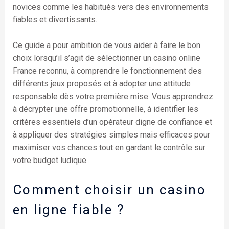
novices comme les habitués vers des environnements
fiables et divertissants.
Ce guide a pour ambition de vous aider à faire le bon
choix lorsqu’il s’agit de sélectionner un casino online
France reconnu, à comprendre le fonctionnement des
différents jeux proposés et à adopter une attitude
responsable dès votre première mise. Vous apprendrez
à décrypter une offre promotionnelle, à identifier les
critères essentiels d’un opérateur digne de confiance et
à appliquer des stratégies simples mais efficaces pour
maximiser vos chances tout en gardant le contrôle sur
votre budget ludique.
Comment choisir un casino
en ligne fiable ?