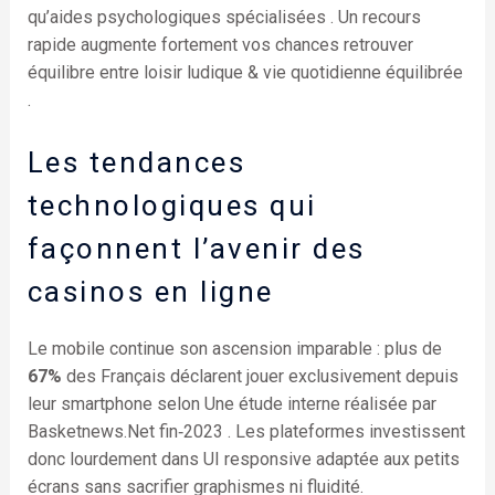
qu’aides psychologiques spécialisées . Un recours
rapide augmente fortement vos chances retrouver
équilibre entre loisir ludique & vie quotidienne équilibrée
.
Les tendances
technologiques qui
façonnent l’avenir des
casinos en ligne
Le mobile continue son ascension imparable : plus de
67%
des Français déclarent jouer exclusivement depuis
leur smartphone selon Une étude interne réalisée par
Basketnews.Net fin‑2023 . Les plateformes investissent
donc lourdement dans UI responsive adaptée aux petits
écrans sans sacrifier graphismes ni fluidité.