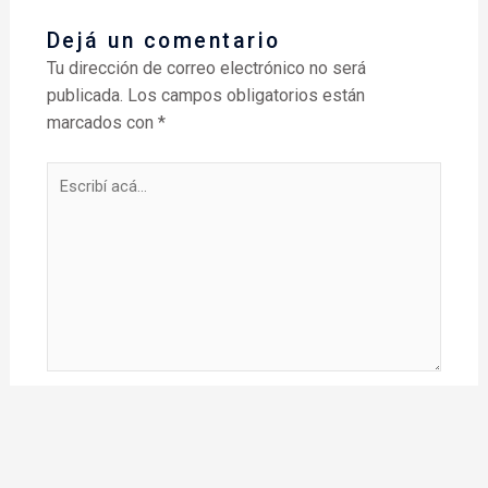
Dejá un comentario
Tu dirección de correo electrónico no será
publicada.
Los campos obligatorios están
marcados con
*
Escribí
acá...
Name*