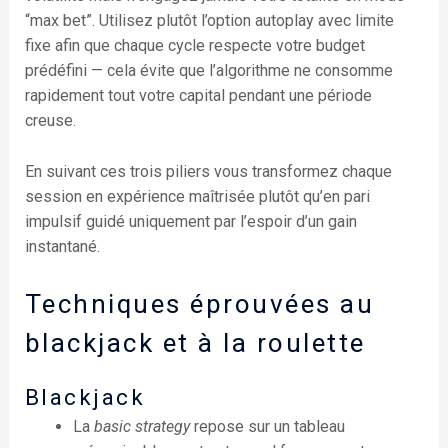
“max bet”. Utilisez plutôt l’option autoplay avec limite
fixe afin que chaque cycle respecte votre budget
prédéfini — cela évite que l’algorithme ne consomme
rapidement tout votre capital pendant une période
creuse.
En suivant ces trois piliers vous transformez chaque
session en expérience maîtrisée plutôt qu’en pari
impulsif guidé uniquement par l’espoir d’un gain
instantané.
Techniques éprouvées au
blackjack et à la roulette
Blackjack
La
basic strategy
repose sur un tableau