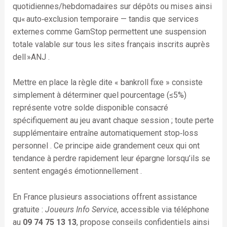
quotidiennes/hebdomadaires sur dépôts ou mises ainsi
qu« auto‑exclusion temporaire — tandis que services
externes comme GamStop permettent une suspension
totale valable sur tous les sites français inscrits auprès
dell »ANJ .
Mettre en place la règle dite « bankroll fixe » consiste
simplement à déterminer quel pourcentage (≤5%)
représente votre solde disponible consacré
spécifiquement au jeu avant chaque session ; toute perte
supplémentaire entraîne automatiquement stop‑loss
personnel . Ce principe aide grandement ceux qui ont
tendance à perdre rapidement leur épargne lorsqu’ils se
sentent engagés émotionnellement .
En France plusieurs associations offrent assistance
gratuite :
Joueurs Info Service
, accessible via téléphone
au
09 74 75 13 13
, propose conseils confidentiels ainsi