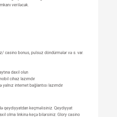
mkanı veriləcək.
z/ casino bonus, pulsuz döndürmələr və s. var.
ytına daxil olun
obil cihaz lazımdır
yalnız internet bağlantısı lazımdır
də qeydiyyatdan keçməlisiniz. Qeydiyyat
il olma linkinə keçə bilərsiniz. Glory casino