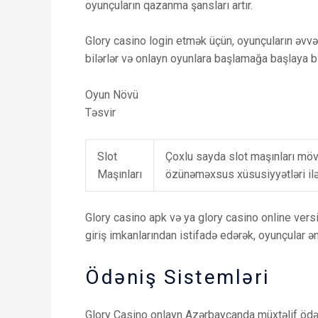
oyunçuların qazanma şansları artır.
Glory casino login etmək üçün, oyunçuların əvvə
bilərlər və onlayn oyunlara başlamağa başlaya bil
Oyun Növü
Təsvir
Slot
Çoxlu sayda slot maşınları mövc
Maşınları
özünəməxsus xüsusiyyətləri ilə
Glory casino apk və ya glory casino online versiy
giriş imkanlarından istifadə edərək, oyunçular ən
Ödəniş Sistemləri
Glory Casino onlayn Azərbaycanda müxtəlif ödəniş 