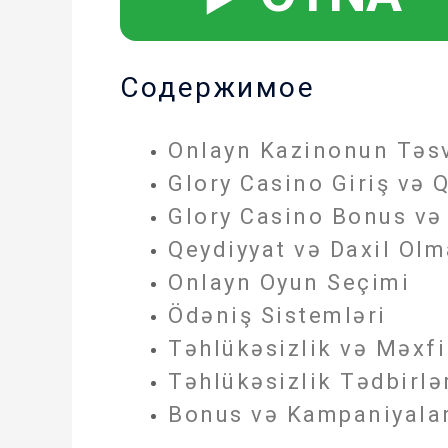
Содержимое
Onlayn Kazinonun Təsv
Glory Casino Giriş və 
Glory Casino Bonus və
Qeydiyyat və Daxil Olm
Onlayn Oyun Seçimi
Ödəniş Sistemləri
Təhlükəsizlik və Məxfi
Təhlükəsizlik Tədbirlə
Bonus və Kampaniyala