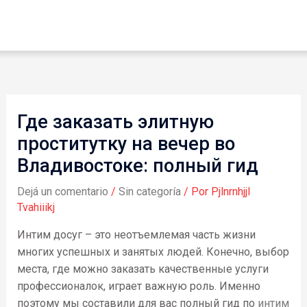
Где заказать элитную
проститутку на вечер во
Владивостоке: полный гид
Dejá un comentario
/
Sin categoría
/ Por
Pjlnrnhjjl
Tvahiiikj
Интим досуг – это неотъемлемая часть жизни
многих успешных и занятых людей. Конечно, выбор
места, где можно заказать качественные услуги
профессионалок, играет важную роль. Именно
поэтому мы составили для вас полный гид по
интим