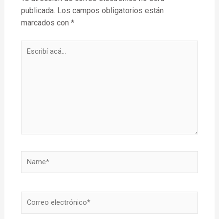
publicada.
Los campos obligatorios están
marcados con
*
Escribí
acá...
Name*
Correo
electrónico*