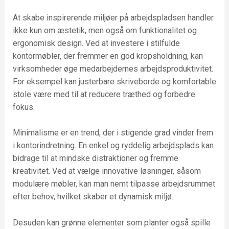
At skabe inspirerende miljøer på arbejdspladsen handler
ikke kun om æstetik, men også om funktionalitet og
ergonomisk design. Ved at investere i stilfulde
kontormøbler, der fremmer en god kropsholdning, kan
virksomheder øge medarbejdernes arbejdsproduktivitet.
For eksempel kan justerbare skriveborde og komfortable
stole være med til at reducere træthed og forbedre
fokus.
Minimalisme er en trend, der i stigende grad vinder frem
i kontorindretning. En enkel og ryddelig arbejdsplads kan
bidrage til at mindske distraktioner og fremme
kreativitet. Ved at vælge innovative løsninger, såsom
modulære møbler, kan man nemt tilpasse arbejdsrummet
efter behov, hvilket skaber et dynamisk miljø.
Desuden kan grønne elementer som planter også spille