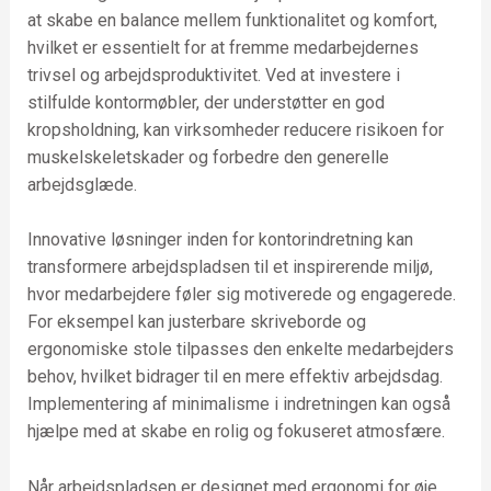
at skabe en balance mellem funktionalitet og komfort,
hvilket er essentielt for at fremme medarbejdernes
trivsel og arbejdsproduktivitet. Ved at investere i
stilfulde kontormøbler, der understøtter en god
kropsholdning, kan virksomheder reducere risikoen for
muskelskeletskader og forbedre den generelle
arbejdsglæde.
Innovative løsninger inden for kontorindretning kan
transformere arbejdspladsen til et inspirerende miljø,
hvor medarbejdere føler sig motiverede og engagerede.
For eksempel kan justerbare skriveborde og
ergonomiske stole tilpasses den enkelte medarbejders
behov, hvilket bidrager til en mere effektiv arbejdsdag.
Implementering af minimalisme i indretningen kan også
hjælpe med at skabe en rolig og fokuseret atmosfære.
Når arbejdspladsen er designet med ergonomi for øje,