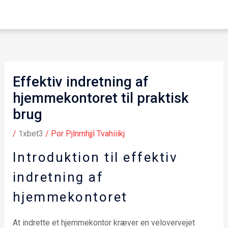
Effektiv indretning af
hjemmekontoret til praktisk
brug
/
1xbet3
/ Por
Pjlnrnhjjl Tvahiiikj
Introduktion til effektiv
indretning af
hjemmekontoret
At indrette et hjemmekontor kræver en velovervejet