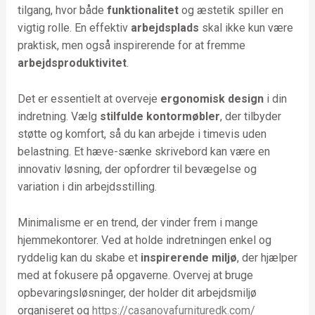
tilgang, hvor både
funktionalitet
og æstetik spiller en
vigtig rolle. En effektiv
arbejdsplads
skal ikke kun være
praktisk, men også inspirerende for at fremme
arbejdsproduktivitet
.
Det er essentielt at overveje
ergonomisk design
i din
indretning. Vælg
stilfulde kontormøbler
, der tilbyder
støtte og komfort, så du kan arbejde i timevis uden
belastning. Et hæve-sænke skrivebord kan være en
innovativ løsning, der opfordrer til bevægelse og
variation i din arbejdsstilling.
Minimalisme er en trend, der vinder frem i mange
hjemmekontorer. Ved at holde indretningen enkel og
ryddelig kan du skabe et
inspirerende miljø
, der hjælper
med at fokusere på opgaverne. Overvej at bruge
opbevaringsløsninger, der holder dit arbejdsmiljø
organiseret og
https://casanovafurnituredk.com/