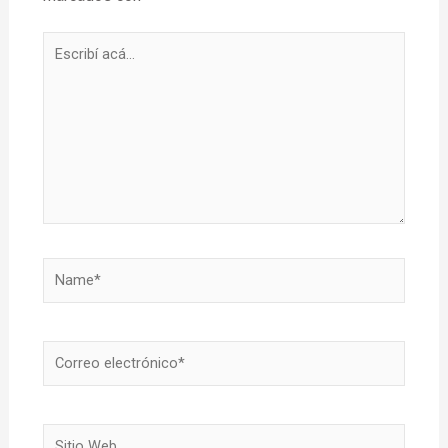
Escribí
acá...
Name*
Correo
electrónico*
Sitio