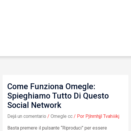
Come Funziona Omegle:
Spieghiamo Tutto Di Questo
Social Network
Dejá un comentario
/
Omegle cc
/ Por
Pjlnrnhjjl Tvahiiikj
Basta premere il pulsante “Riproduci” per essere