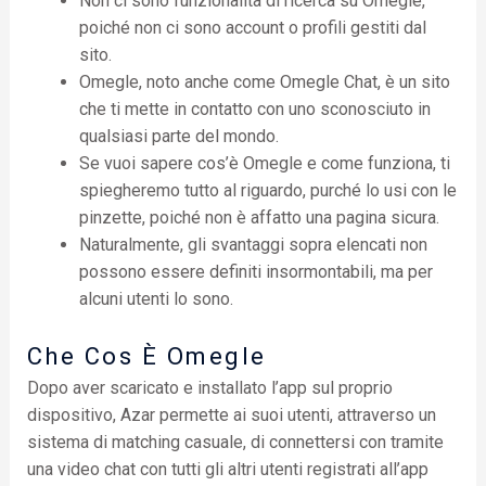
Non ci sono funzionalità di ricerca su Omegle,
poiché non ci sono account o profili gestiti dal
sito.
Omegle, noto anche come Omegle Chat, è un sito
che ti mette in contatto con uno sconosciuto in
qualsiasi parte del mondo.
Se vuoi sapere cos’è Omegle e come funziona, ti
spiegheremo tutto al riguardo, purché lo usi con le
pinzette, poiché non è affatto una pagina sicura.
Naturalmente, gli svantaggi sopra elencati non
possono essere definiti insormontabili, ma per
alcuni utenti lo sono.
Che Cos È Omegle
Dopo aver scaricato e installato l’app sul proprio
dispositivo, Azar permette ai suoi utenti, attraverso un
sistema di matching casuale, di connettersi con tramite
una video chat con tutti gli altri utenti registrati all’app