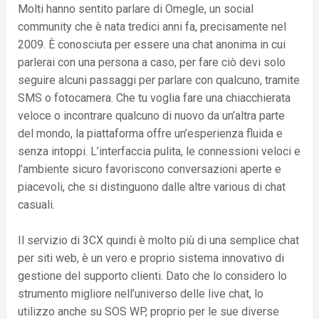
Molti hanno sentito parlare di Omegle, un social
community che è nata tredici anni fa, precisamente nel
2009. È conosciuta per essere una chat anonima in cui
parlerai con una persona a caso, per fare ciò devi solo
seguire alcuni passaggi per parlare con qualcuno, tramite
SMS o fotocamera. Che tu voglia fare una chiacchierata
veloce o incontrare qualcuno di nuovo da un’altra parte
del mondo, la piattaforma offre un’esperienza fluida e
senza intoppi. L’interfaccia pulita, le connessioni veloci e
l’ambiente sicuro favoriscono conversazioni aperte e
piacevoli, che si distinguono dalle altre various di chat
casuali.
Il servizio di 3CX quindi è molto più di una semplice chat
per siti web, è un vero e proprio sistema innovativo di
gestione del supporto clienti. Dato che lo considero lo
strumento migliore nell’universo delle live chat, lo
utilizzo anche su SOS WP, proprio per le sue diverse