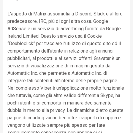
L’aspetto di Matrix assomiglia a Discord, Slack e al loro
predecessore, IRC, più di ogni altra cosa. Google
AdSense è un servizio di advertising fornito da Google
Ireland Limited. Questo servizio usa il Cookie
“Doubleclick” per tracciare l’utilizzo di questo sito ed il
comportamento dell’utente in relazione agli annunci
pubblicitari, ai prodotti e ai servizi offerti. Gravatar è un
servizio di visualizzazione di immagini gestito da
Automattic Inc. che permette a Automattic Inc. di
integrare tali contenuti all’interno delle proprie pagine.
Nel complesso Viber è un’applicazione molto funzionale
che tuttavia, come già altre valide different a Skype, ha
pochi utenti e si comporta in maniera decisamente
dubbia in merito alla privacy. Le dinamiche dietro queste
pagine di courting vanno ben oltre i rapporti di coppia e
vengono utilizzate sempre più spesso per fare
semplicemente conoscenza, non appena ci si