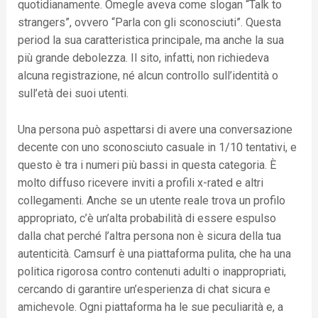
quotidianamente. Omegle aveva come slogan “Talk to
strangers”, ovvero “Parla con gli sconosciuti”. Questa
period la sua caratteristica principale, ma anche la sua
più grande debolezza. Il sito, infatti, non richiedeva
alcuna registrazione, né alcun controllo sull’identità o
sull’età dei suoi utenti.
Una persona può aspettarsi di avere una conversazione
decente con uno sconosciuto casuale in 1/10 tentativi, e
questo è tra i numeri più bassi in questa categoria. È
molto diffuso ricevere inviti a profili x-rated e altri
collegamenti. Anche se un utente reale trova un profilo
appropriato, c’è un’alta probabilità di essere espulso
dalla chat perché l’altra persona non è sicura della tua
autenticità. Camsurf è una piattaforma pulita, che ha una
politica rigorosa contro contenuti adulti o inappropriati,
cercando di garantire un’esperienza di chat sicura e
amichevole. Ogni piattaforma ha le sue peculiarità e, a