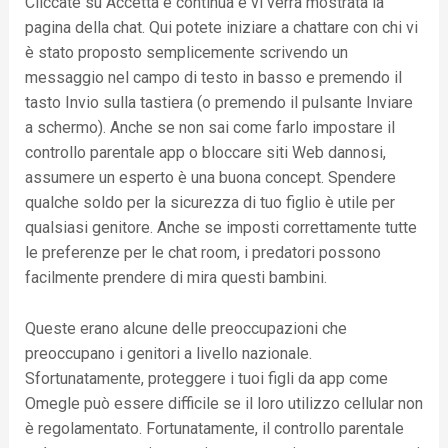
Cliccate su Accetta e continua e vi verrà mostrata la
pagina della chat. Qui potete iniziare a chattare con chi vi
è stato proposto semplicemente scrivendo un
messaggio nel campo di testo in basso e premendo il
tasto Invio sulla tastiera (o premendo il pulsante Inviare
a schermo). Anche se non sai come farlo impostare il
controllo parentale app o bloccare siti Web dannosi,
assumere un esperto è una buona concept. Spendere
qualche soldo per la sicurezza di tuo figlio è utile per
qualsiasi genitore. Anche se imposti correttamente tutte
le preferenze per le chat room, i predatori possono
facilmente prendere di mira questi bambini.
Queste erano alcune delle preoccupazioni che
preoccupano i genitori a livello nazionale.
Sfortunatamente, proteggere i tuoi figli da app come
Omegle può essere difficile se il loro utilizzo cellular non
è regolamentato. Fortunatamente, il controllo parentale