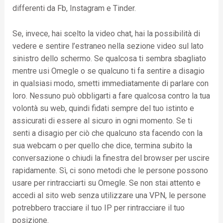
differenti da Fb, Instagram e Tinder.
Se, invece, hai scelto la video chat, hai la possibilità di
vedere e sentire l’estraneo nella sezione video sul lato
sinistro dello schermo. Se qualcosa ti sembra sbagliato
mentre usi Omegle o se qualcuno ti fa sentire a disagio
in qualsiasi modo, smetti immediatamente di parlare con
loro. Nessuno può obbligarti a fare qualcosa contro la tua
volontà su web, quindi fidati sempre del tuo istinto e
assicurati di essere al sicuro in ogni momento. Se ti
senti a disagio per ciò che qualcuno sta facendo con la
sua webcam o per quello che dice, termina subito la
conversazione o chiudi la finestra del browser per uscire
rapidamente. Sì, ci sono metodi che le persone possono
usare per rintracciarti su Omegle. Se non stai attento e
accedi al sito web senza utilizzare una VPN, le persone
potrebbero tracciare il tuo IP per rintracciare il tuo
posizione.