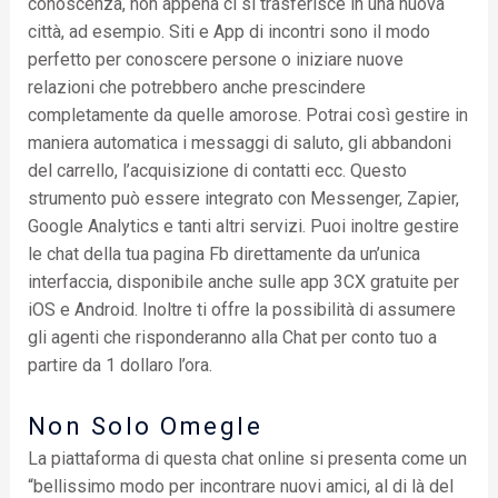
conoscenza, non appena ci si trasferisce in una nuova
città, ad esempio. Siti e App di incontri sono il modo
perfetto per conoscere persone o iniziare nuove
relazioni che potrebbero anche prescindere
completamente da quelle amorose. Potrai così gestire in
maniera automatica i messaggi di saluto, gli abbandoni
del carrello, l’acquisizione di contatti ecc. Questo
strumento può essere integrato con Messenger, Zapier,
Google Analytics e tanti altri servizi. Puoi inoltre gestire
le chat della tua pagina Fb direttamente da un’unica
interfaccia, disponibile anche sulle app 3CX gratuite per
iOS e Android. Inoltre ti offre la possibilità di assumere
gli agenti che risponderanno alla Chat per conto tuo a
partire da 1 dollaro l’ora.
Non Solo Omegle
La piattaforma di questa chat online si presenta come un
“bellissimo modo per incontrare nuovi amici, al di là del