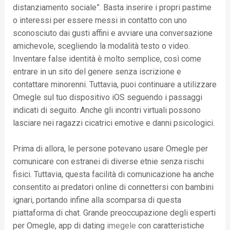
distanziamento sociale”. Basta inserire i propri pastime
o interessi per essere messi in contatto con uno
sconosciuto dai gusti affini e avviare una conversazione
amichevole, scegliendo la modalità testo o video.
Inventare false identità è molto semplice, così come
entrare in un sito del genere senza iscrizione e
contattare minorenni. Tuttavia, puoi continuare a utilizzare
Omegle sul tuo dispositivo iOS seguendo i passaggi
indicati di seguito. Anche gli incontri virtuali possono
lasciare nei ragazzi cicatrici emotive e danni psicologici.
Prima di allora, le persone potevano usare Omegle per
comunicare con estranei di diverse etnie senza rischi
fisici. Tuttavia, questa facilità di comunicazione ha anche
consentito ai predatori online di connettersi con bambini
ignari, portando infine alla scomparsa di questa
piattaforma di chat. Grande preoccupazione degli esperti
per Omegle, app di dating
imegele
con caratteristiche