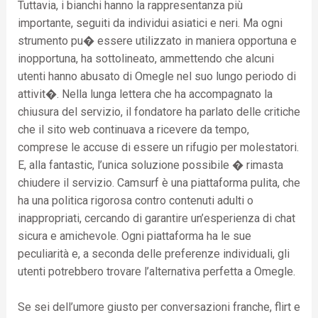
Tuttavia, i bianchi hanno la rappresentanza più
importante, seguiti da individui asiatici e neri. Ma ogni
strumento pu� essere utilizzato in maniera opportuna e
inopportuna, ha sottolineato, ammettendo che alcuni
utenti hanno abusato di Omegle nel suo lungo periodo di
attivit�. Nella lunga lettera che ha accompagnato la
chiusura del servizio, il fondatore ha parlato delle critiche
che il sito web continuava a ricevere da tempo,
comprese le accuse di essere un rifugio per molestatori.
E, alla fantastic, l’unica soluzione possibile � rimasta
chiudere il servizio. Camsurf è una piattaforma pulita, che
ha una politica rigorosa contro contenuti adulti o
inappropriati, cercando di garantire un’esperienza di chat
sicura e amichevole. Ogni piattaforma ha le sue
peculiarità e, a seconda delle preferenze individuali, gli
utenti potrebbero trovare l’alternativa perfetta a Omegle.
Se sei dell’umore giusto per conversazioni franche, flirt e