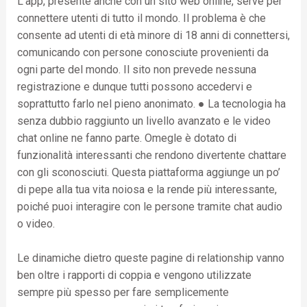
L’app, presente anche con un sito web online, serve per
connettere utenti di tutto il mondo. Il problema è che
consente ad utenti di età minore di 18 anni di connettersi,
comunicando con persone conosciute provenienti da
ogni parte del mondo. Il sito non prevede nessuna
registrazione e dunque tutti possono accedervi e
soprattutto farlo nel pieno anonimato. ● La tecnologia ha
senza dubbio raggiunto un livello avanzato e le video
chat online ne fanno parte. Omegle è dotato di
funzionalità interessanti che rendono divertente chattare
con gli sconosciuti. Questa piattaforma aggiunge un po’
di pepe alla tua vita noiosa e la rende più interessante,
poiché puoi interagire con le persone tramite chat audio
o video.
Le dinamiche dietro queste pagine di relationship vanno
ben oltre i rapporti di coppia e vengono utilizzate
sempre più spesso per fare semplicemente