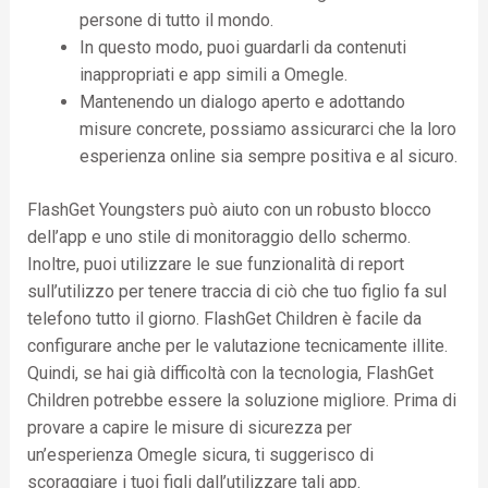
persone di tutto il mondo.
In questo modo, puoi guardarli da contenuti
inappropriati e app simili a Omegle.
Mantenendo un dialogo aperto e adottando
misure concrete, possiamo assicurarci che la loro
esperienza online sia sempre positiva e al sicuro.
FlashGet Youngsters può aiuto con un robusto blocco
dell’app e uno stile di monitoraggio dello schermo.
Inoltre, puoi utilizzare le sue funzionalità di report
sull’utilizzo per tenere traccia di ciò che tuo figlio fa sul
telefono tutto il giorno. FlashGet Children è facile da
configurare anche per le valutazione tecnicamente illite.
Quindi, se hai già difficoltà con la tecnologia, FlashGet
Children potrebbe essere la soluzione migliore. Prima di
provare a capire le misure di sicurezza per
un’esperienza Omegle sicura, ti suggerisco di
scoraggiare i tuoi figli dall’utilizzare tali app.