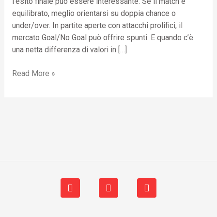
l’esito finale può essere interessante. Se il match è
equilibrato, meglio orientarsi su doppia chance o
under/over. In partite aperte con attacchi prolifici, il
mercato Goal/No Goal può offrire spunti. E quando c’è
una netta differenza di valori in […]
Read More »
F
I
W
a
n
h
c
s
a
e
t
t
b
a
s