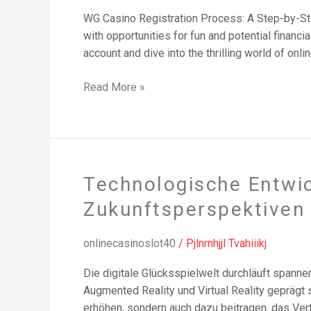
Process
WG Casino Registration Process: A Step-by-Ste
A
with opportunities for fun and potential financi
Step-
account and dive into the thrilling world of onlin
by-
Step
Read More »
Guide
Technologische Entwic
Technologische
Entwicklungen
Zukunftsperspektiven
in
Online-
onlinecasinoslot40
/
Pjlnrnhjjl Tvahiiikj
Casinos
Und
Die digitale Glücksspielwelt durchläuft spann
Ihre
Augmented Reality und Virtual Reality geprägt s
Zukunftsperspektiven
erhöhen, sondern auch dazu beitragen, das Vertr