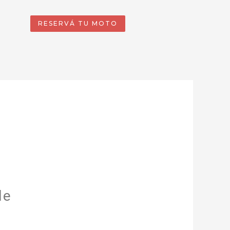
RESERVÁ TU MOTO
de