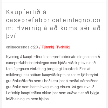
Kaupferlið á
Kaupferlið
á
caseprefabbricateinlegno.co
caseprefabbricateinlegno.com:
m: Hvernig á að koma sér að
Hvernig
því
á
að
koma
onlinecasinoslot23
/
Pjlnrnhjjl Tvahiiikj
sér
Kynning á kaupferlinu á caseprefabbricateinlegno.com Á
að
caseprefabbricateinlegno.com bjóða viðskiptavinir að
því
fara í gegnum einfalt og þægilegt kaupferli. Einn af
mikilvægustu þáttum kaupviðskipta okkar er fjölbreytni
greiðsluaðferða sem í boði eru, þar á meðal sérsniðnar
greiðslur sem henta hverjum og einum. Þú getur valið
Loftskip kaupferðina okkar, þar sem auðvelt er að fylgja
leiðbeiningum sem hjálpa