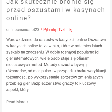
Jak skutecznie bronić się
Jak
skutecznie
przed oszustami w kasynach
bronić
online?
się
przed
onlinecasinoslot23
/
Pjlnrnhjjl Tvahiiikj
oszustami
w
Wprowadzenie do oszustw w kasynach online Oszustwa
kasynach
w kasynach online to zjawisko, które w ostatnich latach
online?
zyskało na znaczeniu. W dobie rosnącej popularności
gier internetowych, wiele osób staje się ofiarami
nieuczciwych metod. Metody oszustw bywają
różnorodne, od manipulacji w przypadku braku weryfikacji
tożsamości, po wykorzystanie sprzetów zmieniających
przebieg gier. Bezpieczeństwo graczy to kluczowy
aspekt, który
Read More »