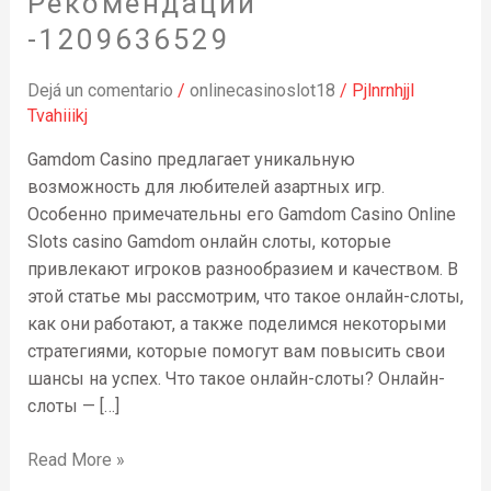
Рекомендации
Slots
-1209636529
Обзор
и
Рекомендации
Dejá un comentario
/
onlinecasinoslot18
/
Pjlnrnhjjl
Tvahiiikj
-1209636529
Gamdom Casino предлагает уникальную
возможность для любителей азартных игр.
Особенно примечательны его Gamdom Casino Online
Slots casino Gamdom онлайн слоты, которые
привлекают игроков разнообразием и качеством. В
этой статье мы рассмотрим, что такое онлайн-слоты,
как они работают, а также поделимся некоторыми
стратегиями, которые помогут вам повысить свои
шансы на успех. Что такое онлайн-слоты? Онлайн-
слоты — […]
Read More »