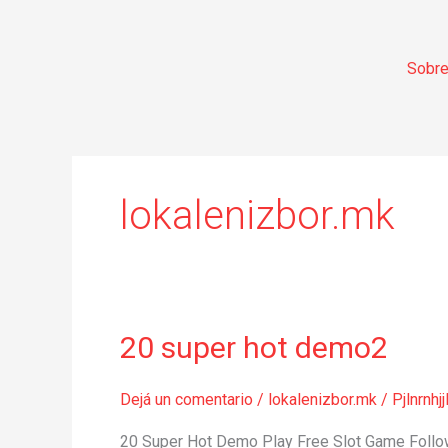
Ir
al
contenido
Sobre
lokalenizbor.mk
20
20 super hot demo2
super
hot
Dejá un comentario
/
lokalenizbor.mk
/
Pjlnrnhjj
demo2
20 Super Hot Demo Play Free Slot Game Followin