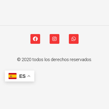
F
I
W
a
n
h
c
s
a
e
t
t
b
a
s
o
g
a
© 2020 todos los derechos reservados.
o
r
p
k
a
p
m
ES