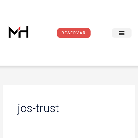
Ir
al
contenido
RESERVAR
Reservas Online
Sobre Nosotros
Condiciones del Servici
jos-trust