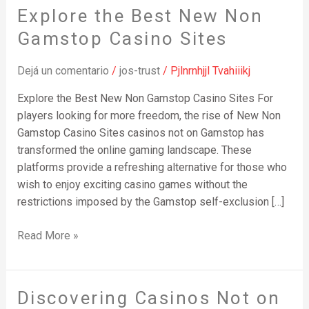
Explore the Best New Non
Explore
the
Gamstop Casino Sites
Best
New
Dejá un comentario
/
jos-trust
/
Pjlnrnhjjl Tvahiiikj
Non
Explore the Best New Non Gamstop Casino Sites For
Gamstop
players looking for more freedom, the rise of New Non
Casino
Gamstop Casino Sites casinos not on Gamstop has
Sites
transformed the online gaming landscape. These
platforms provide a refreshing alternative for those who
wish to enjoy exciting casino games without the
restrictions imposed by the Gamstop self-exclusion […]
Read More »
Discovering Casinos Not on
Discovering