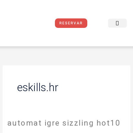
Ir
al
contenido
RESERVAR
Reservas Online
Sobre Nosotros
Condiciones del Servicio
eskills.hr
automat igre sizzling hot10
automat
igre