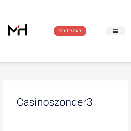
Ir
al
contenido
RESERVAR
Reservas Online
Sobre Nosotros
Condiciones del Servici
Casinoszonder3