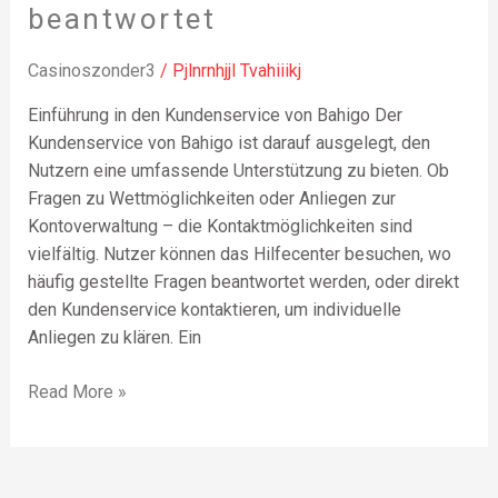
beantwortet
bei
Bahigo:
Casinoszonder3
/
Pjlnrnhjjl Tvahiiikj
Ihre
Fragen
Einführung in den Kundenservice von Bahigo Der
beantwortet
Kundenservice von Bahigo ist darauf ausgelegt, den
Nutzern eine umfassende Unterstützung zu bieten. Ob
Fragen zu Wettmöglichkeiten oder Anliegen zur
Kontoverwaltung – die Kontaktmöglichkeiten sind
vielfältig. Nutzer können das Hilfecenter besuchen, wo
häufig gestellte Fragen beantwortet werden, oder direkt
den Kundenservice kontaktieren, um individuelle
Anliegen zu klären. Ein
Read More »