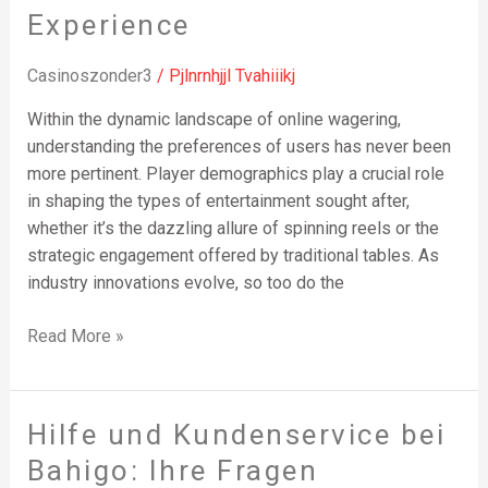
and
Experience
Table
Games
Casinoszonder3
/
Pjlnrnhjjl Tvahiiikj
for
Your
Within the dynamic landscape of online wagering,
Next
understanding the preferences of users has never been
Casino
more pertinent. Player demographics play a crucial role
Experience
in shaping the types of entertainment sought after,
whether it’s the dazzling allure of spinning reels or the
strategic engagement offered by traditional tables. As
industry innovations evolve, so too do the
Read More »
Hilfe und Kundenservice bei
Hilfe
und
Bahigo: Ihre Fragen
Kundenservice