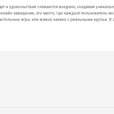
зарт и удовольствие сливаются воедино, создавая уникал
 онлайн-заведение, это место, где каждый пользователь мо
астольные игры или живое казино с реальными крупье. В э