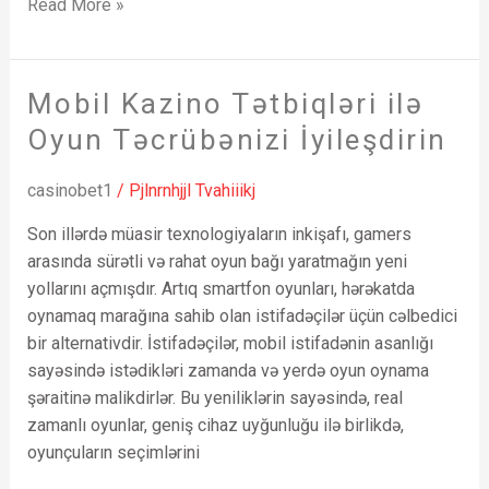
Read More »
Mobil Kazino Tətbiqləri ilə
Mobil
Kazino
Oyun Təcrübənizi İyileşdirin
Tətbiqləri
ilə
casinobet1
/
Pjlnrnhjjl Tvahiiikj
Oyun
Son illərdə müasir texnologiyaların inkişafı, gamers
Təcrübənizi
arasında sürətli və rahat oyun bağı yaratmağın yeni
İyileşdirin
yollarını açmışdır. Artıq smartfon oyunları, hərəkatda
oynamaq marağına sahib olan istifadəçilər üçün cəlbedici
bir alternativdir. İstifadəçilər, mobil istifadənin asanlığı
sayəsində istədikləri zamanda və yerdə oyun oynama
şəraitinə malikdirlər. Bu yeniliklərin sayəsində, real
zamanlı oyunlar, geniş cihaz uyğunluğu ilə birlikdə,
oyunçuların seçimlərini