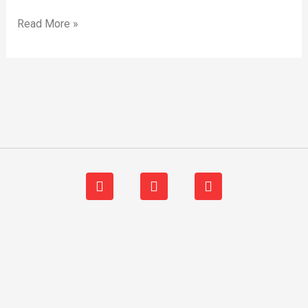
Read More »
F
I
W
a
n
h
c
s
a
e
t
t
b
a
s
o
g
a
© 2020 todos los derechos reservados.
o
r
p
k
a
p
m