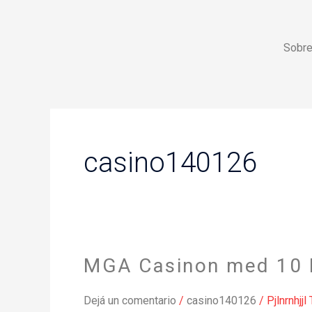
Ir
al
contenido
Sobre
casino140126
MGA Casinon med 10 E
MGA
Casinon
med
Dejá un comentario
/
casino140126
/
Pjlnrnhjjl 