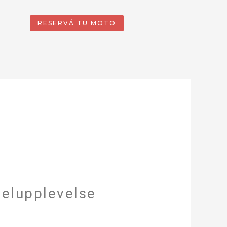
RESERVÁ TU MOTO
elupplevelse