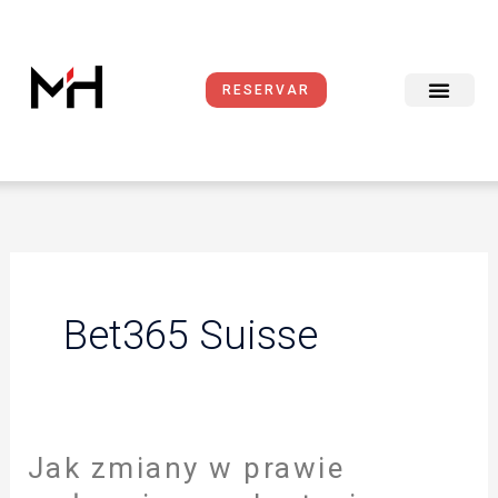
Ir
al
contenido
RESERVAR
Bet365 Suisse
Jak zmiany w prawie
Jak
zmiany