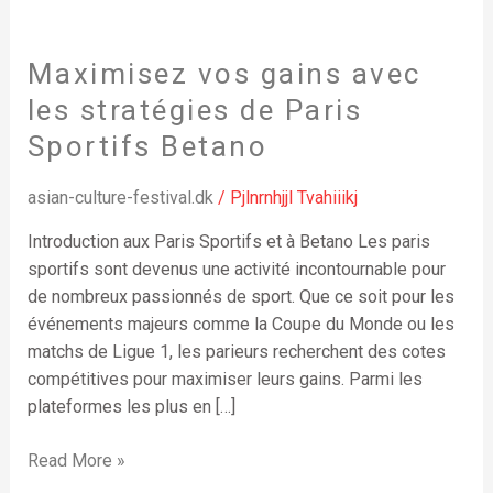
Maximisez vos gains avec
Maximisez
vos
les stratégies de Paris
gains
Sportifs Betano
avec
les
asian-culture-festival.dk
/
Pjlnrnhjjl Tvahiiikj
stratégies
de
Introduction aux Paris Sportifs et à Betano Les paris
Paris
sportifs sont devenus une activité incontournable pour
Sportifs
de nombreux passionnés de sport. Que ce soit pour les
Betano
événements majeurs comme la Coupe du Monde ou les
matchs de Ligue 1, les parieurs recherchent des cotes
compétitives pour maximiser leurs gains. Parmi les
plateformes les plus en […]
Read More »