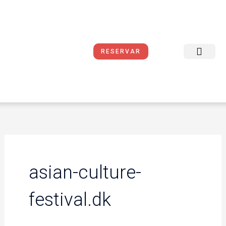
Ir
al
contenido
RESERVAR
Reservas Online
Sobre Nosotros
Condiciones del Servicio
asian-culture-
festival.dk