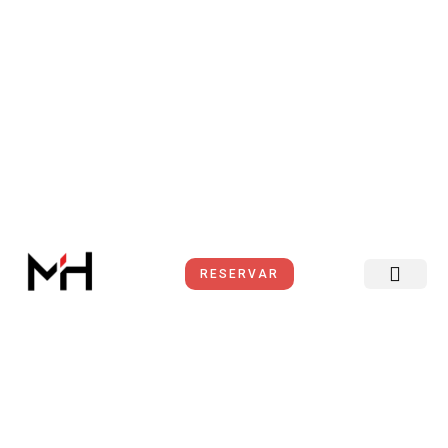
Ir
al
contenido
RESERVAR
Reservas Online
Sobre Nosotros
Condiciones del Servicio