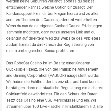
werden keine Gebühren verlangt, sodass du selbst
entscheiden kannst, welche Option dir zusagt. Der
Kundensupport kann dir bei Fragen hierzu und zu allen
anderen Themen des Casinos jederzeit weiterhelfen.
Wenn du nun deine eigenen Cashed Casino Erfahrungen
sammeln möchtest, dann nutze unseren Link und du
gelangst auf direktem Weg zur Website des Anbieters.
Zudem kannst du direkt nach der Registrierung von
einem umfangreichen Bonus profitieren.
Das RoboCat Casino ist im Besitz einer jüngeren
Glücksspiellizenz, die von der Philippine Amusement
and Gaming Corporation (PAGCOR) ausgestellt wurde.
Wir haben die Echtheit der Lizenz überprüft und können
bestätigen, dass die staatliche Regulierung ein sicheres
Spielumfeld gewährleistet. Für den Schutz der Daten
setzt das Casino eine SSL-Verschlüsselung ein. Wir
streamen über 160 Live-Tische in kristallklarem HD, alle