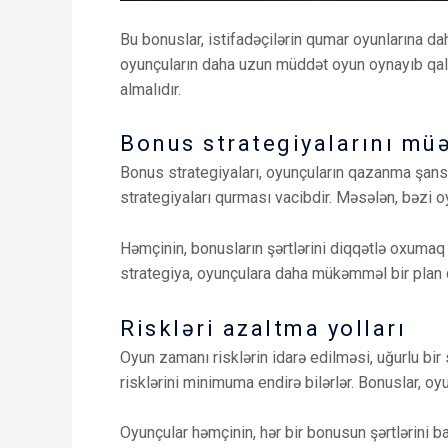
Bu bonuslar, istifadəçilərin qumar oyunlarına daha
oyunçuların daha uzun müddət oyun oynayıb qalib 
almalıdır.
Bonus strategiyalarını mü
Bonus strategiyaları, oyunçuların qazanma şans
strategiyaları qurması vacibdir. Məsələn, bəzi o
Həmçinin, bonusların şərtlərini diqqətlə oxumaq 
strategiya, oyunçulara daha mükəmməl bir plan 
Riskləri azaltma yolları
Oyun zamanı risklərin idarə edilməsi, uğurlu bir
risklərini minimuma endirə bilərlər. Bonuslar, 
Oyunçular həmçinin, hər bir bonusun şərtlərini ba