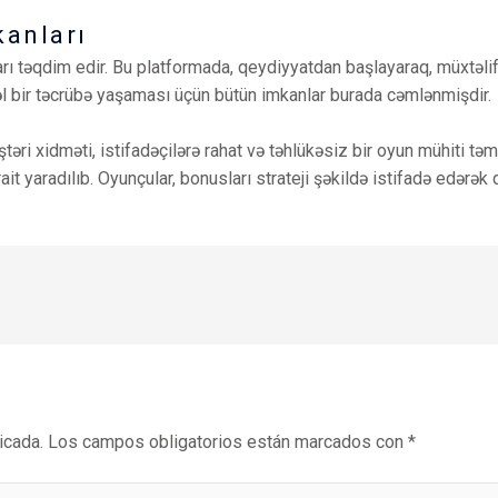
anları
rı təqdim edir. Bu platformada, qeydiyyatdan başlayaraq, müxtəlif
bir təcrübə yaşaması üçün bütün imkanlar burada cəmlənmişdir.
təri xidməti, istifadəçilərə rahat və təhlükəsiz bir oyun mühiti tə
ait yaradılıb. Oyunçular, bonusları strateji şəkildə istifadə edərək
icada.
Los campos obligatorios están marcados con
*