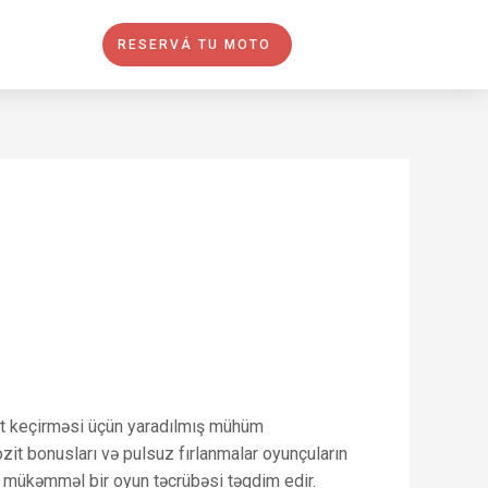
RESERVÁ TU MOTO
xt keçirməsi üçün yaradılmış mühüm
ozit bonusları və pulsuz fırlanmalar oyunçuların
mükəmməl bir oyun təcrübəsi təqdim edir.