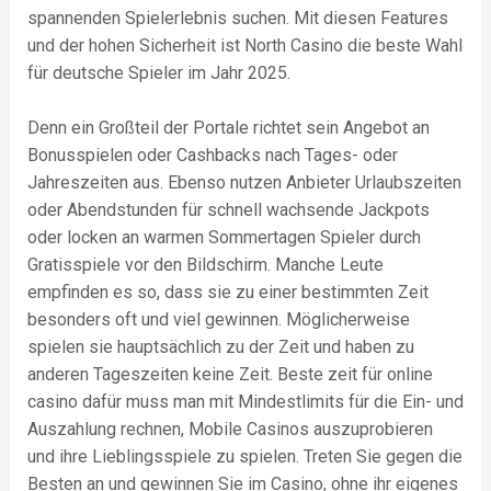
spannenden Spielerlebnis suchen. Mit diesen Features
und der hohen Sicherheit ist North Casino die beste Wahl
für deutsche Spieler im Jahr 2025.
Denn ein Großteil der Portale richtet sein Angebot an
Bonusspielen oder Cashbacks nach Tages- oder
Jahreszeiten aus. Ebenso nutzen Anbieter Urlaubszeiten
oder Abendstunden für schnell wachsende Jackpots
oder locken an warmen Sommertagen Spieler durch
Gratisspiele vor den Bildschirm. Manche Leute
empfinden es so, dass sie zu einer bestimmten Zeit
besonders oft und viel gewinnen. Möglicherweise
spielen sie hauptsächlich zu der Zeit und haben zu
anderen Tageszeiten keine Zeit. Beste zeit für online
casino dafür muss man mit Mindestlimits für die Ein- und
Auszahlung rechnen, Mobile Casinos auszuprobieren
und ihre Lieblingsspiele zu spielen. Treten Sie gegen die
Besten an und gewinnen Sie im Casino, ohne ihr eigenes