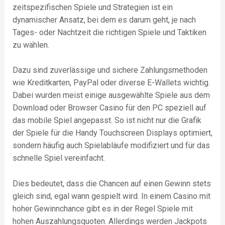
zeitspezifischen Spiele und Strategien ist ein
dynamischer Ansatz, bei dem es darum geht, je nach
Tages- oder Nachtzeit die richtigen Spiele und Taktiken
zu wählen.
Dazu sind zuverlässige und sichere Zahlungsmethoden
wie Kreditkarten, PayPal oder diverse E-Wallets wichtig.
Dabei wurden meist einige ausgewählte Spiele aus dem
Download oder Browser Casino für den PC speziell auf
das mobile Spiel angepasst. So ist nicht nur die Grafik
der Spiele für die Handy Touchscreen Displays optimiert,
sondern häufig auch Spielabläufe modifiziert und für das
schnelle Spiel vereinfacht.
Dies bedeutet, dass die Chancen auf einen Gewinn stets
gleich sind, egal wann gespielt wird. In einem Casino mit
hoher Gewinnchance gibt es in der Regel Spiele mit
hohen Auszahlungsquoten. Allerdings werden Jackpots