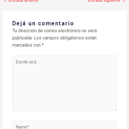
←
Entrada anterior
Entrada siguiente
→
Dejá un comentario
Tu dirección de correo electrónico no será
publicada.
Los campos obligatorios están
marcados con
*
Escribí
acá...
Name*