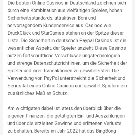
Die besten Online Casinos in Deutschland zeichnen sich
durch eine Kombination aus vielfältigen Spielen, hohen
Sicherheitsstandards, attraktiven Boni und
hervorragendem Kundenservice aus. Casinos wie
DrückGlück und StarGames stehen an der Spitze dieser
Liste. Die Sicherheit in deutschen Paypal Casinos ist ein
wesentlicher Aspekt, der Spieler anzieht. Diese Casinos
nutzen fortschrittliche Verschlüsselungstechnologien
und strenge Datenschutzrichtlinien, um die Sicherheit der
Spieler und ihrer Transaktionen zu gewährleisten. Die
Verwendung von PayPal unterstreicht die Sicherheit und
Seriosität eines Online Casinos und gewährt Spielern ein
zusätzliches Maß an Schutz.
Am wichtigsten dabei ist, stets den überblick über die
eigenen Finanzen, die getätigten Ein- und Auszahlungen
und über die erzielten Gewinne und erlittenen Verluste
zu behalten. Bereits im Jahr 2022 hat das BingBong