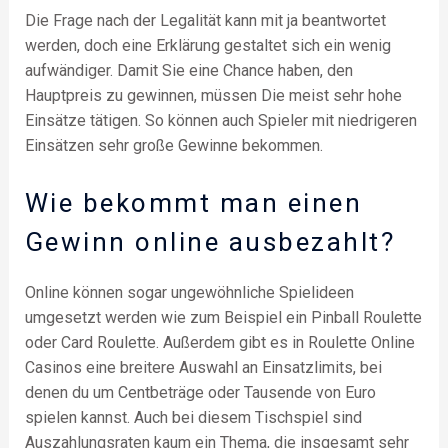
Die Frage nach der Legalität kann mit ja beantwortet
werden, doch eine Erklärung gestaltet sich ein wenig
aufwändiger. Damit Sie eine Chance haben, den
Hauptpreis zu gewinnen, müssen Die meist sehr hohe
Einsätze tätigen. So können auch Spieler mit niedrigeren
Einsätzen sehr große Gewinne bekommen.
Wie bekommt man einen
Gewinn online ausbezahlt?
Online können sogar ungewöhnliche Spielideen
umgesetzt werden wie zum Beispiel ein Pinball Roulette
oder Card Roulette. Außerdem gibt es in Roulette Online
Casinos eine breitere Auswahl an Einsatzlimits, bei
denen du um Centbeträge oder Tausende von Euro
spielen kannst. Auch bei diesem Tischspiel sind
Auszahlungsraten kaum ein Thema, die insgesamt sehr