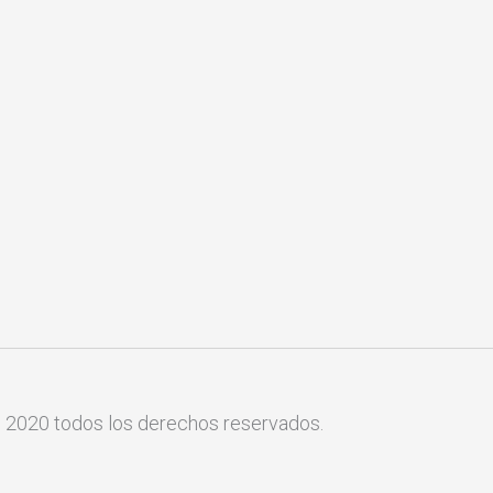
 2020 todos los derechos reservados.