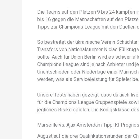
Die Teams auf den Plätzen 9 bis 24 kämpfen in
bis 16 gegen die Mannschaften auf den Plätzen
Tipps zur Champions League mit den Duellen d
So bestreitet der ukrainische Verein Schacht
Transfers von Nationalstürmer Niclas Füllkru
sollte. Auch für Union Berlin wird es schwer, 
Champions League sind je nach Anbieter und je 
Unentschieden oder Niederlage einer Mannschaf
werden, was als Serviceleistung für Spieler be
Unsere Tests haben gezeigt, dass du auch live
für die Champions League Gruppenspiele sowie 
jegliches Risiko spielen. Die Königsklasse de
Marseille vs. Ajax Amsterdam Tipp, KI Progn
August auf die drei Qualifikationsrunden der C