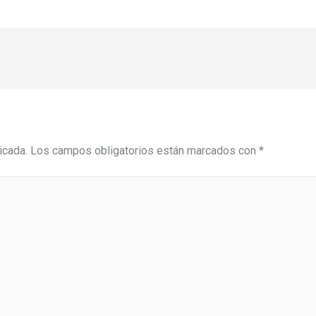
icada.
Los campos obligatorios están marcados con
*