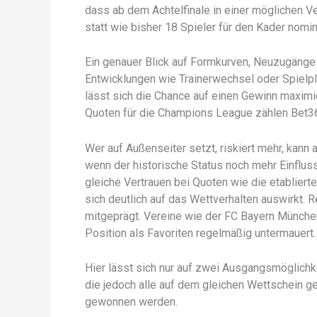
dass ab dem Achtelfinale in einer möglichen Ve
statt wie bisher 18 Spieler für den Kader nomin
Ein genauer Blick auf Formkurven, Neuzugänge 
Entwicklungen wie Trainerwechsel oder Spielpl
lässt sich die Chance auf einen Gewinn maximie
Quoten für die Champions League zählen Bet365
Wer auf Außenseiter setzt, riskiert mehr, kann
wenn der historische Status noch mehr Einflus
gleiche Vertrauen bei Quoten wie die etablier
sich deutlich auf das Wettverhalten auswirkt. 
mitgeprägt. Vereine wie der FC Bayern München
Position als Favoriten regelmäßig untermauert.
Hier lässt sich nur auf zwei Ausgangsmöglichk
die jedoch alle auf dem gleichen Wettschein g
gewonnen werden.