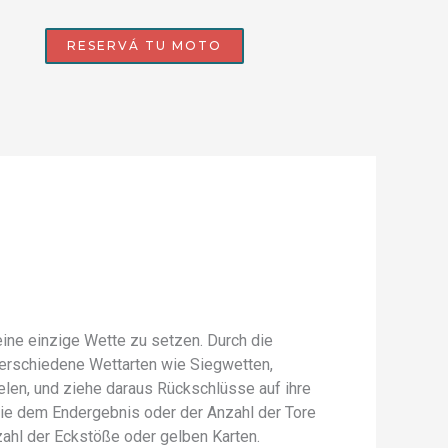
RESERVÁ TU MOTO
eine einzige Wette zu setzen. Durch die
verschiedene Wettarten wie Siegwetten,
len, und ziehe daraus Rückschlüsse auf ihre
wie dem Endergebnis oder der Anzahl der Tore
zahl der Eckstöße oder gelben Karten.