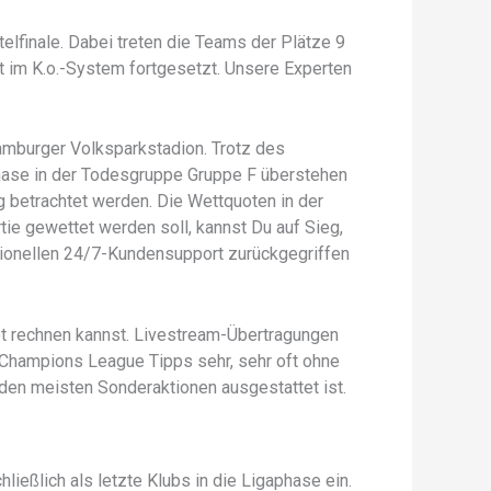
lfinale. Dabei treten die Teams der Plätze 9
t im K.o.-System fortgesetzt. Unsere Experten
amburger Volksparkstadion. Trotz des
phase in der Todesgruppe Gruppe F überstehen
g betrachtet werden. Die Wettquoten in der
ie gewettet werden soll, kannst Du auf Sieg,
sionellen 24/7-Kundensupport zurückgegriffen
ot rechnen kannst. Livestream-Übertragungen
e Champions League Tipps sehr, sehr oft ohne
 den meisten Sonderaktionen ausgestattet ist.
ießlich als letzte Klubs in die Ligaphase ein.