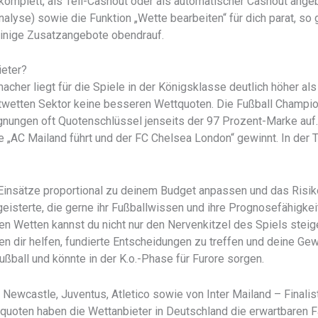
r komplett, als Teil-Cashout oder als automatischer Cashout an
lyse) sowie die Funktion „Wette bearbeiten“ für dich parat, so 
 einige Zusatzangebote obendrauf.
ieter?
her liegt für die Spiele in der Königsklasse deutlich höher als
twetten Sektor keine besseren Wettquoten. Die Fußball Champio
gnungen oft Quotenschlüssel jenseits der 97 Prozent-Marke auf. 
e „AC Mailand führt und der FC Chelsea London“ gewinnt. In der
 Einsätze proportional zu deinem Budget anpassen und das Risik
geisterte, die gerne ihr Fußballwissen und ihre Prognosefähigke
ten Wetten kannst du nicht nur den Nervenkitzel des Spiels steig
 dir helfen, fundierte Entscheidungen zu treffen und deine Gew
ußball und könnte in der K.o.-Phase für Furore sorgen.
 Newcastle, Juventus, Atletico sowie von Inter Mailand – Finali
uoten haben die Wettanbieter in Deutschland die erwartbaren Fav