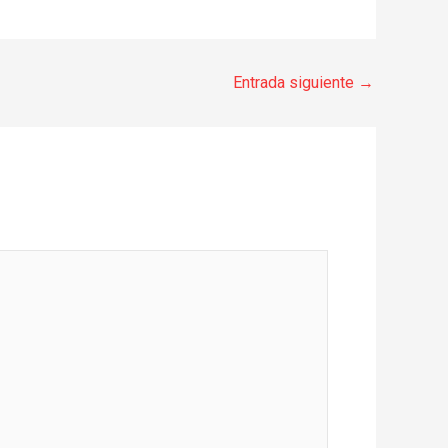
Entrada siguiente
→