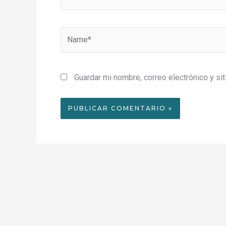
Name*
Guardar mi nombre, correo electrónico y si