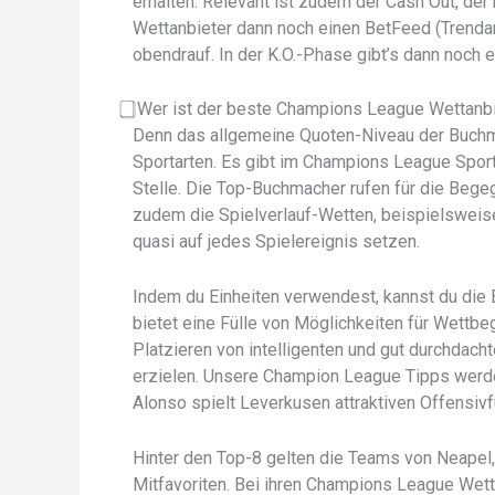
erhalten. Relevant ist zudem der Cash Out, de
Wettanbieter dann noch einen BetFeed (Trendana
obendrauf. In der K.O.-Phase gibt’s dann noch
⃣ Wer ist der beste Champions League Wettanb
Denn das allgemeine Quoten-Niveau der Buchmac
Sportarten. Es gibt im Champions League Spor
Stelle. Die Top-Buchmacher rufen für die Bege
zudem die Spielverlauf-Wetten, beispielsweis
quasi auf jedes Spielereignis setzen.
Indem du Einheiten verwendest, kannst du die
bietet eine Fülle von Möglichkeiten für Wettbe
Platzieren von intelligenten und gut durchdach
erzielen. Unsere Champion League Tipps werden
Alonso spielt Leverkusen attraktiven Offensivf
Hinter den Top-8 gelten die Teams von Neapel,
Mitfavoriten. Bei ihren Champions League Wettq