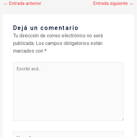
←
Entrada anterior
Entrada siguiente
→
Dejá un comentario
Tu dirección de correo electrónico no será
publicada.
Los campos obligatorios están
marcados con
*
Escribí
acá...
Name*