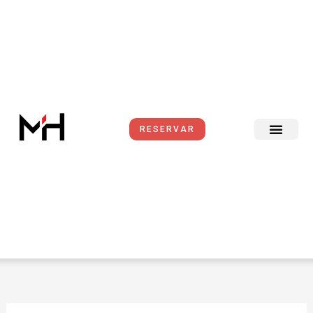
Ir
al
contenido
RESERVAR