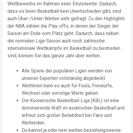
Wettbewerbs im Rahmen einer Einzelwette. Dadurch,
dass es beim Basketball kein Unentschieden gibt, sind
auch Über-/Unter-Wetten sehr gefragt. Zu den Highlights
der NBA zählen die Play-offs, in denen der Sieger der
Saison am Ende vom Platz geht. Dadurch, dass neben
der normalen Liga-Saison auch noch zahlreiche
internationale Wettkämpfe im Basketball zu bestreiten
sind, können Sie das ganze Jahr über wetten.
Alle Spiele der populären Ligen werden von
unseren Experten vollständig abgedeckt.
Wettlinien kann es auch für Fouls, Freiwürfe,
Wechsel oder sonstige Werte geben.
Die Koreanische Basketball-Liga (KBL) ist eine
dominierende Kraft im asiatischen Basketball und
erfreut sich großer Beliebtheit bei Fans und
Wettenden.
Du kannst ja oder nein wetten beziehungsweise