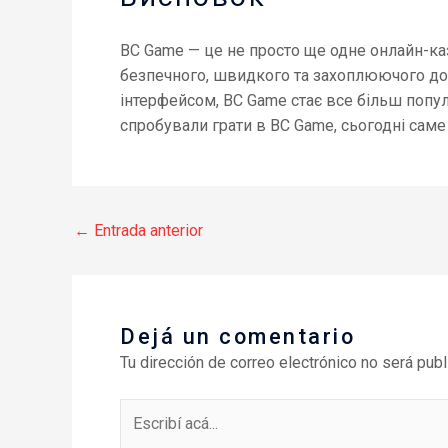
BC Game — це не просто ще одне онлайн-каз
безпечного, швидкого та захоплюючого дос
інтерфейсом, BC Game стає все більш попул
спробували грати в BC Game, сьогодні саме 
←
Entrada anterior
Dejá un comentario
Tu dirección de correo electrónico no será publ
Escribí
acá...