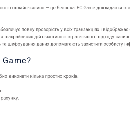
якого онлайн-казино — це безпека. BC Game докладає всіх 
абезпечує повну прозорість у всіх транзакціях і відображає
а шахрайських дій є частиною стратегічного підходу казино
ів та шифрування даних допомагають захистити особисту ін
C Game?
бно виконати кілька простих кроків:
о.
рахунку.