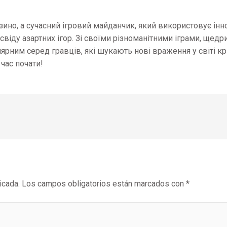
ино, а сучасний ігровий майданчик, який використовує інно
віду азартних ігор. Зі своїми різноманітними іграми, щед
ярним серед гравців, які шукають нові враження у світі кр
час почати!
icada.
Los campos obligatorios están marcados con
*