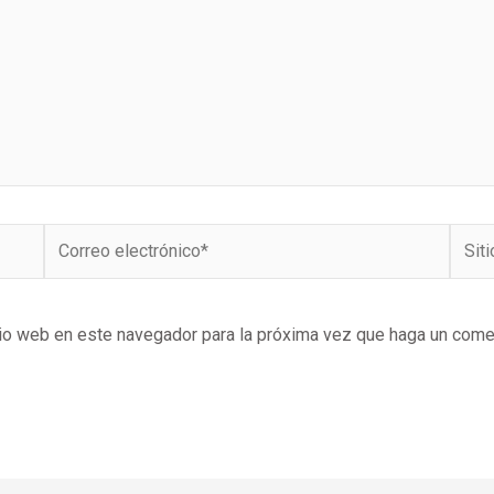
Correo
Sitio
electrónico*
Web
tio web en este navegador para la próxima vez que haga un come