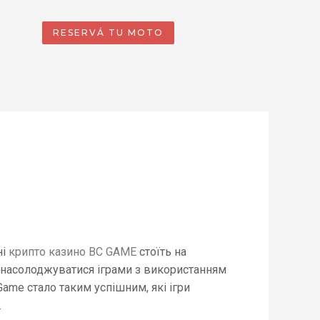
RESERVÁ TU MOTO
ні
крипто казино BC GAME
стоїть на
ть насолоджуватися іграми з використанням
Game стало таким успішним, які ігри
.