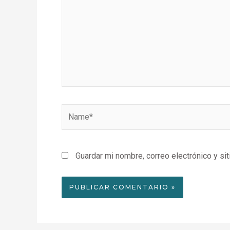
Name*
Guardar mi nombre, correo electrónico y si