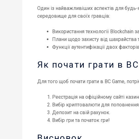
Один із найважливіших аспектів для будь-
середовище для своїх гравців:
Використання технології Blockchain з
Плани щодо захисту від шахрайства т
Функції аутентифікації двох фактор
Як почати грати в B
Для того щоб почати грати в BC Game, потрі
Реєстрація на офіційному сайті казин
Вибір криптовалюти для поповнення 
Депозит на свій рахунок.
Вибір гри та початок гри!
Висновок