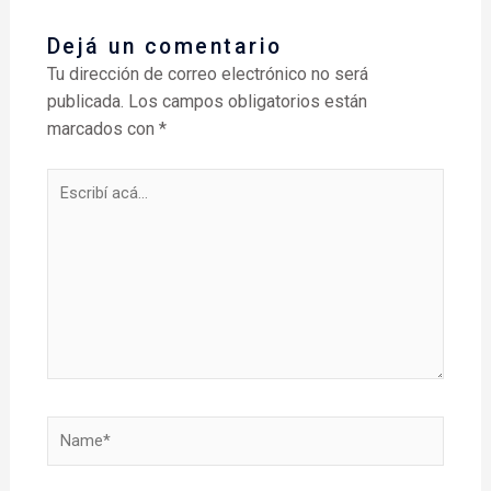
Dejá un comentario
Tu dirección de correo electrónico no será
publicada.
Los campos obligatorios están
marcados con
*
Escribí
acá...
Name*