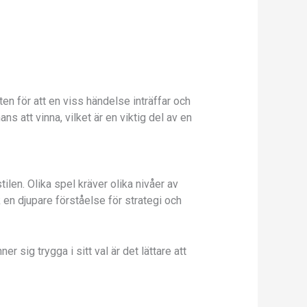
en för att en viss händelse inträffar och
s att vinna, vilket är en viktig del av en
ilen. Olika spel kräver olika nivåer av
 en djupare förståelse för strategi och
 sig trygga i sitt val är det lättare att