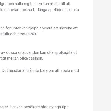
 och hålla sig till den kan hjälpa till att
r kan spelare också förlänga speltiden och öka
och förluster kan hjälpa spelare att undvika att
sfullt och strategiskt.
a av dessa erbjudanden kan öka spelkapitalet
ftigt mellan olika casinon.
Det handlar alltså inte bara om att spela med
ier. Här kan besökare hitta nyttiga tips,