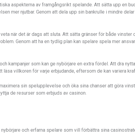
tiska aspekterna av framgångsrikt spelande. Att sätta upp en budget
lsen mer njutbar. Genom att dela upp sin bankrulle i mindre dela
t veta när det är dags att sluta. Att sätta gränser för både vinster 
e problem. Genom att ha en tydlig plan kan spelare spela mer ansvar
och kampanjer som kan ge nybörjare en extra fördel. Att dra nytt
att läsa villkoren för varje erbjudande, eftersom de kan variera kra
ximera sin spelupplevelse och öka sina chanser att göra vinst. 
nyttja de resurser som erbjuds av casinon.
ybörjare och erfarna spelare som vill förbättra sina casinostrateg