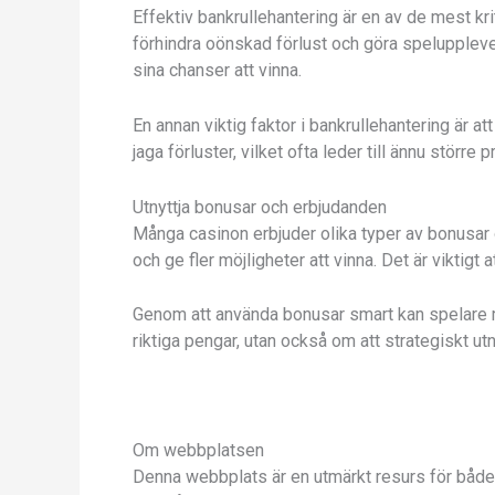
Effektiv bankrullehantering är en av de mest kri
förhindra oönskad förlust och göra speluppleve
sina chanser att vinna.
En annan viktig faktor i bankrullehantering är at
jaga förluster, vilket ofta leder till ännu störr
Utnyttja bonusar och erbjudanden
Många casinon erbjuder olika typer av bonusar 
och ge fler möjligheter att vinna. Det är viktigt 
Genom att använda bonusar smart kan spelare ma
riktiga pengar, utan också om att strategiskt ut
Om webbplatsen
Denna webbplats är en utmärkt resurs för både n