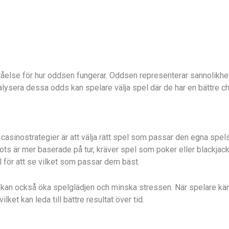
tåelse för hur oddsen fungerar. Oddsen representerar sannolikhet
ysera dessa odds kan spelare välja spel där de har en bättre chan
 casinostrategier är att välja rätt spel som passar den egna spelst
lots är mer baserade på tur, kräver spel som poker eller blackjack
l för att se vilket som passar dem bäst.
 kan också öka spelglädjen och minska stressen. När spelare känner
lket kan leda till bättre resultat över tid.