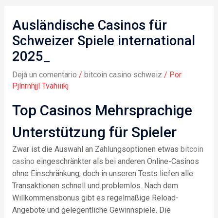
Ausländische Casinos für
Schweizer Spiele international
2025_
Dejá un comentario
/
bitcoin casino schweiz
/ Por
Pjlnrnhjjl Tvahiiikj
Top Casinos Mehrsprachige
Unterstützung für Spieler
Zwar ist die Auswahl an Zahlungsoptionen etwas
bitcoin
casino
eingeschränkter als bei anderen Online-Casinos
ohne Einschränkung, doch in unseren Tests liefen alle
Transaktionen schnell und problemlos. Nach dem
Willkommensbonus gibt es regelmäßige Reload-
Angebote und gelegentliche Gewinnspiele. Die