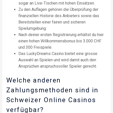
sogar an Live-Tischen mit hohen Einsätzen.
Zu den Auflagen gehören die Überprüfung der
finanziellen Historie des Anbieters sowie das
Bereitstellen einer fairen und sicheren
Spielumgebung.
Nach deiner ersten Registrierung erhältst du hier
einen hohen Willkommensbonus bis 3.000 CHF
und 300 Freispiele.
Das LuckyDreams Casino bietet eine grosse
Auswahl an Spielen und wird damit auch den
Ansprüchen anspruchsvoller Spieler gerecht.
Welche anderen
Zahlungsmethoden sind in
Schweizer Online Casinos
verfügbar?