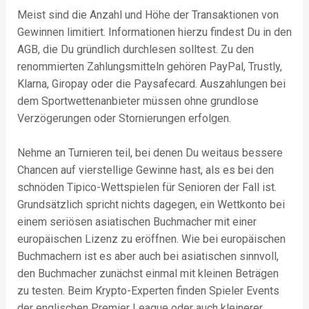
Meist sind die Anzahl und Höhe der Transaktionen von
Gewinnen limitiert. Informationen hierzu findest Du in den
AGB, die Du gründlich durchlesen solltest. Zu den
renommierten Zahlungsmitteln gehören PayPal, Trustly,
Klarna, Giropay oder die Paysafecard. Auszahlungen bei
dem Sportwettenanbieter müssen ohne grundlose
Verzögerungen oder Stornierungen erfolgen.
Nehme an Turnieren teil, bei denen Du weitaus bessere
Chancen auf vierstellige Gewinne hast, als es bei den
schnöden Tipico-Wettspielen für Senioren der Fall ist.
Grundsätzlich spricht nichts dagegen, ein Wettkonto bei
einem seriösen asiatischen Buchmacher mit einer
europäischen Lizenz zu eröffnen. Wie bei europäischen
Buchmachern ist es aber auch bei asiatischen sinnvoll,
den Buchmacher zunächst einmal mit kleinen Beträgen
zu testen. Beim Krypto-Experten finden Spieler Events
der englischen Premier League oder auch kleinerer