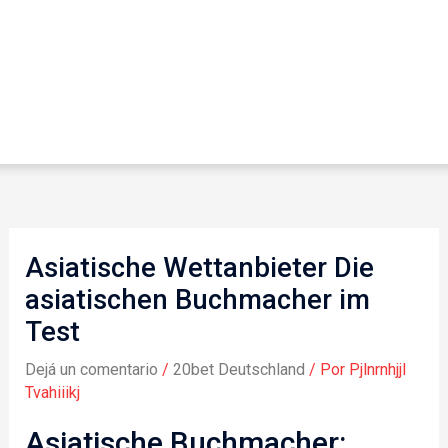
Asiatische Wettanbieter Die
asiatischen Buchmacher im
Test
Dejá un comentario
/
20bet Deutschland
/ Por
Pjlnrnhjjl
Tvahiiikj
Asiatische Buchmacher: