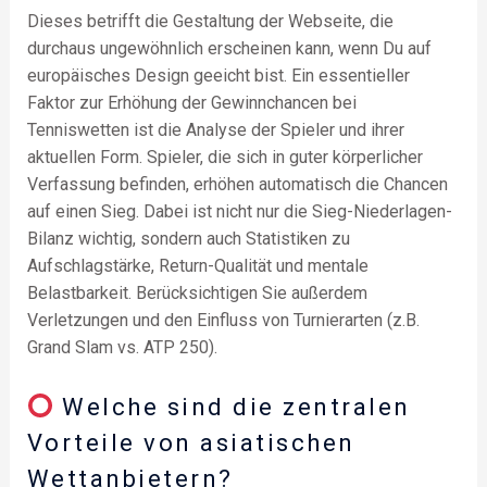
Dieses betrifft die Gestaltung der Webseite, die
durchaus ungewöhnlich erscheinen kann, wenn Du auf
europäisches Design geeicht bist. Ein essentieller
Faktor zur Erhöhung der Gewinnchancen bei
Tenniswetten ist die Analyse der Spieler und ihrer
aktuellen Form. Spieler, die sich in guter körperlicher
Verfassung befinden, erhöhen automatisch die Chancen
auf einen Sieg. Dabei ist nicht nur die Sieg-Niederlagen-
Bilanz wichtig, sondern auch Statistiken zu
Aufschlagstärke, Return-Qualität und mentale
Belastbarkeit. Berücksichtigen Sie außerdem
Verletzungen und den Einfluss von Turnierarten (z.B.
Grand Slam vs. ATP 250).
Welche sind die zentralen
Vorteile von asiatischen
Wettanbietern?