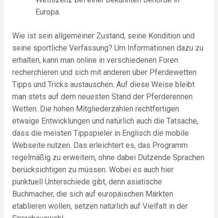
Europa.
Wie ist sein allgemeiner Zustand, seine Kondition und
seine sportliche Verfassung? Um Informationen dazu zu
erhalten, kann man online in verschiedenen Foren
recherchieren und sich mit anderen über Pferdewetten
Tipps und Tricks austauschen. Auf diese Weise bleibt
man stets auf dem neuesten Stand der Pferderennen
Wetten. Die hohen Mitgliederzahlen rechtfertigen
etwaige Entwicklungen und natürlich auch die Tatsache,
dass die meisten Tippspieler in Englisch die mobile
Webseite nutzen. Das erleichtert es, das Programm
regelmäßig zu erweitern, ohne dabei Dutzende Sprachen
berücksichtigen zu müssen. Wobei es auch hier
punktuell Unterschiede gibt, denn asiatische
Buchmacher, die sich auf europäischen Märkten
etablieren wollen, setzen natürlich auf Vielfalt in der