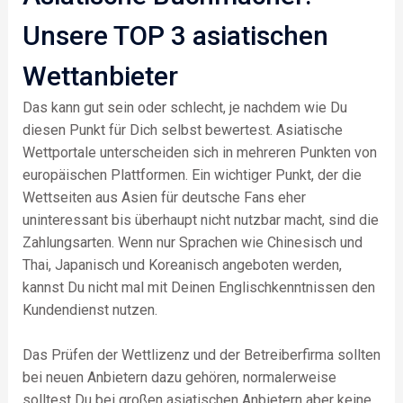
Unsere TOP 3 asiatischen
Wettanbieter
Das kann gut sein oder schlecht, je nachdem wie Du
diesen Punkt für Dich selbst bewertest. Asiatische
Wettportale unterscheiden sich in mehreren Punkten von
europäischen Plattformen. Ein wichtiger Punkt, der die
Wettseiten aus Asien für deutsche Fans eher
uninteressant bis überhaupt nicht nutzbar macht, sind die
Zahlungsarten. Wenn nur Sprachen wie Chinesisch und
Thai, Japanisch und Koreanisch angeboten werden,
kannst Du nicht mal mit Deinen Englischkenntnissen den
Kundendienst nutzen.
Das Prüfen der Wettlizenz und der Betreiberfirma sollten
bei neuen Anbietern dazu gehören, normalerweise
solltest Du bei großen asiatischen Anbietern aber keine