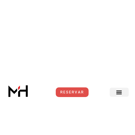
Ir
al
contenido
RESERVAR