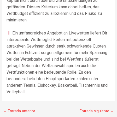
Kapital nicht durch überstürzte Entscheidungen zu
gefährden. Dieses Kriterium kann dabei helfen, das
Wettbudget effizient zu allozieren und das Risiko zu
minimieren.
Ein umfangreiches Angebot an Livewetten liefert Dir
interessante Wettmöglichkeiten mit potenziell
attraktiven Gewinnen durch stark schwankende Quoten.
Wetten in Echtzeit sorgen allgemein für mehr Spannung
bei der Wettabgabe und sind bei Wettfans äußerst
gefragt. Neben der Wettauswahl spielen auch die
Wettfunktionen eine bedeutende Rolle. Zu den
besonders beliebten Hauptsportarten zählen unter
anderem Tennis, Eishockey, Basketball, Tischtennis und
Volleyball.
←
Entrada anterior
Entrada siguiente
→