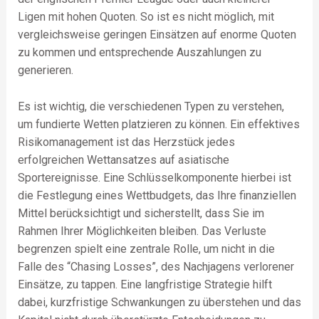
Ligen mit hohen Quoten. So ist es nicht möglich, mit
vergleichsweise geringen Einsätzen auf enorme Quoten
zu kommen und entsprechende Auszahlungen zu
generieren.
Es ist wichtig, die verschiedenen Typen zu verstehen,
um fundierte Wetten platzieren zu können. Ein effektives
Risikomanagement ist das Herzstück jedes
erfolgreichen Wettansatzes auf asiatische
Sportereignisse. Eine Schlüsselkomponente hierbei ist
die Festlegung eines Wettbudgets, das Ihre finanziellen
Mittel berücksichtigt und sicherstellt, dass Sie im
Rahmen Ihrer Möglichkeiten bleiben. Das Verluste
begrenzen spielt eine zentrale Rolle, um nicht in die
Falle des “Chasing Losses”, des Nachjagens verlorener
Einsätze, zu tappen. Eine langfristige Strategie hilft
dabei, kurzfristige Schwankungen zu überstehen und das