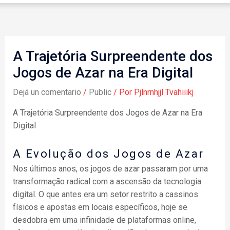
A Trajetória Surpreendente dos
Jogos de Azar na Era Digital
Dejá un comentario
/
Public
/ Por
Pjlnrnhjjl Tvahiiikj
A Trajetória Surpreendente dos Jogos de Azar na Era
Digital
A Evolução dos Jogos de Azar
Nos últimos anos, os jogos de azar passaram por uma
transformação radical com a ascensão da tecnologia
digital. O que antes era um setor restrito a cassinos
físicos e apostas em locais específicos, hoje se
desdobra em uma infinidade de plataformas online,