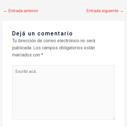
←
Entrada anterior
Entrada siguiente
→
Dejá un comentario
Tu dirección de correo electrónico no será
publicada.
Los campos obligatorios están
marcados con
*
Escribí
acá...