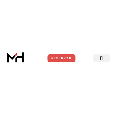
Ir
al
contenido
RESERVAR
Reservas Online
Sobre Nosotros
Condiciones del Servicio