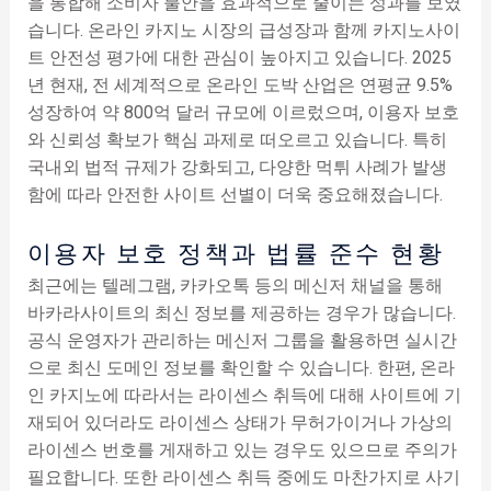
을 통합해 소비자 불안을 효과적으로 줄이는 성과를 보였
습니다. 온라인 카지노 시장의 급성장과 함께 카지노사이
트 안전성 평가에 대한 관심이 높아지고 있습니다. 2025
년 현재, 전 세계적으로 온라인 도박 산업은 연평균 9.5%
성장하여 약 800억 달러 규모에 이르렀으며, 이용자 보호
와 신뢰성 확보가 핵심 과제로 떠오르고 있습니다. 특히
국내외 법적 규제가 강화되고, 다양한 먹튀 사례가 발생
함에 따라 안전한 사이트 선별이 더욱 중요해졌습니다.
이용자 보호 정책과 법률 준수 현황
최근에는 텔레그램, 카카오톡 등의 메신저 채널을 통해
바카라사이트의 최신 정보를 제공하는 경우가 많습니다.
공식 운영자가 관리하는 메신저 그룹을 활용하면 실시간
으로 최신 도메인 정보를 확인할 수 있습니다. 한편, 온라
인 카지노에 따라서는 라이센스 취득에 대해 사이트에 기
재되어 있더라도 라이센스 상태가 무허가이거나 가상의
라이센스 번호를 게재하고 있는 경우도 있으므로 주의가
필요합니다. 또한 라이센스 취득 중에도 마찬가지로 사기