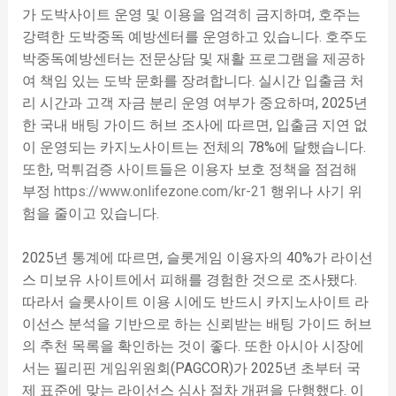
가 도박사이트 운영 및 이용을 엄격히 금지하며, 호주는
강력한 도박중독 예방센터를 운영하고 있습니다. 호주도
박중독예방센터는 전문상담 및 재활 프로그램을 제공하
여 책임 있는 도박 문화를 장려합니다. 실시간 입출금 처
리 시간과 고객 자금 분리 운영 여부가 중요하며, 2025년
한 국내 배팅 가이드 허브 조사에 따르면, 입출금 지연 없
이 운영되는 카지노사이트는 전체의 78%에 달했습니다.
또한, 먹튀검증 사이트들은 이용자 보호 정책을 점검해
부정
https://www.onlifezone.com/kr-21
행위나 사기 위
험을 줄이고 있습니다.
2025년 통계에 따르면, 슬롯게임 이용자의 40%가 라이선
스 미보유 사이트에서 피해를 경험한 것으로 조사됐다.
따라서 슬롯사이트 이용 시에도 반드시 카지노사이트 라
이선스 분석을 기반으로 하는 신뢰받는 배팅 가이드 허브
의 추천 목록을 확인하는 것이 좋다. 또한 아시아 시장에
서는 필리핀 게임위원회(PAGCOR)가 2025년 초부터 국
제 표준에 맞는 라이선스 심사 절차 개편을 단행했다. 이