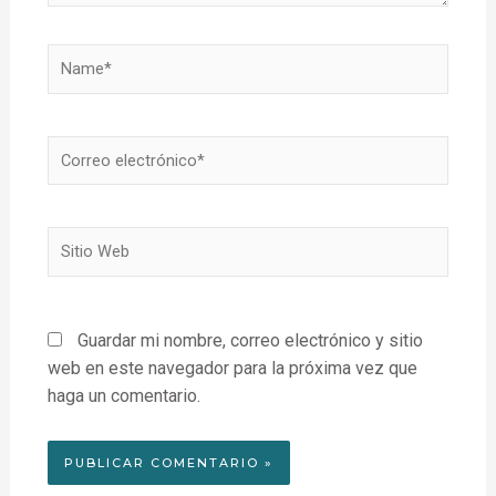
Name*
Correo
electrónico*
Sitio
Web
Guardar mi nombre, correo electrónico y sitio
web en este navegador para la próxima vez que
haga un comentario.