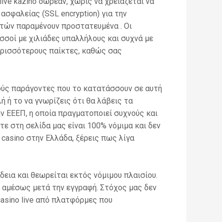
live kazino δωρεάν, χωρίς να χρειάζεται να
ασφαλείας (SSL encryption) για την
τών παραμένουν προστατευμένα . Οι
σσοί με χιλιάδες υπαλλήλους και συχνά με
περισσότερους παίκτες, καθώς σας
ετούς παράγοντες που το κατατάσσουν σε αυτή
 ή το να γνωρίζεις ότι θα λάβεις τα
ην ΕΕΕΠ, η οποία πραγματοποιεί συχνούς και
τε στη σελίδα μας είναι 100% νόμιμα και δεν
 casino στην Ελλάδα, ξέρεις πως λίγα
δεια και θεωρείται εκτός νόμιμου πλαισίου.
α αμέσως μετά την εγγραφή. Στόχος μας δεν
casino live από πλατφόρμες που