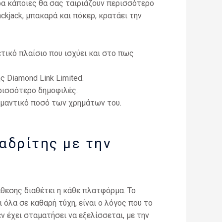
ρα κάποιες θα σας ταιριάζουν περισσότερο
ckjack, μπακαρά και πόκερ, κρατάει την
ικό πλαίσιο που ισχύει και στο πως
ς Diamond Link Limited.
ερισσότερο δημοφιλές.
σημαντικό ποσό των χρημάτων του.
αδρίτης με την
άθεσης διαθέτει η κάθε πλατφόρμα. Το
 όλα σε καθαρή τύχη, είναι ο λόγος που το
ν έχει σταματήσει να εξελίσσεται, με την