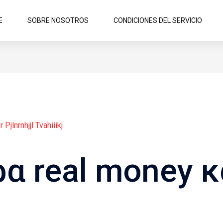
E
SOBRE NOSOTROS
CONDICIONES DEL SERVICIO
or
Pjlnrnhjjl Tvahiiikj
α real money κ