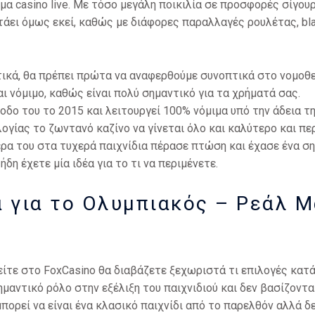
α casino live. Με τόσο μεγάλη ποικιλία σε προσφορές σίγου
τάει όμως εκεί, καθώς με διάφορες παραλλαγές ρουλέτας, bla
κά, θα πρέπει πρώτα να αναφερθούμε συνοπτικά στο νομοθετ
αι νόμιμο, καθώς είναι πολύ σημαντικό για τα χρήματά σας.
ίσοδο του το 2015 και λειτουργεί 100% νόμιμα υπό την άδεια τη
ολογίας το ζωντανό καζίνο να γίνεται όλο και καλύτερο και π
ιέρα του στα τυχερά παιχνίδια πέρασε πτώση και έχασε ένα 
, ήδη έχετε μία ιδέα για το τι να περιμένετε.
α για το Ολυμπιακός – Ρεάλ Μ
ρείτε στο FoxCasino θα διαβάζετε ξεχωριστά τι επιλογές κατ
ημαντικό ρόλο στην εξέλιξη του παιχνιδιού και δεν βασίζονται
πορεί να είναι ένα κλασικό παιχνίδι από το παρελθόν αλλά δε