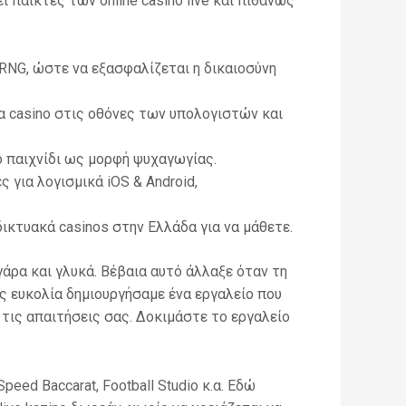
ι παίκτες των online casino live και πιθανώς
NG, ώστε να εξασφαλίζεται η δικαιοσύνη
τα casino στις οθόνες των υπολογιστών και
ο παιχνίδι ως μορφή ψυχαγωγίας.
 για λογισμικά iOS & Android,
δικτυακά casinos στην Ελλάδα για να μάθετε.
άρα και γλυκά. Βέβαια αυτό άλλαξε όταν τη
ας ευκολία δημιουργήσαμε ένα εργαλείο που
ν τις απαιτήσεις σας. Δοκιμάστε το εργαλείο
eed Baccarat, Football Studio κ.α. Εδώ