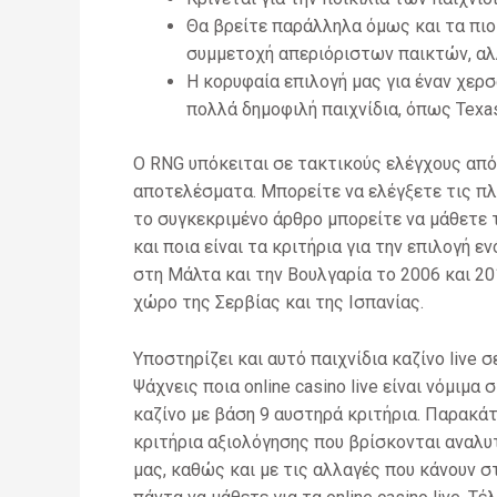
Θα βρείτε παράλληλα όμως και τα πιο ν
συμμετοχή απεριόριστων παικτών, αλλ
Η κορυφαία επιλογή μας για έναν χερσ
πολλά δημοφιλή παιχνίδια, όπως Texas H
Ο RNG υπόκειται σε τακτικούς ελέγχους από
αποτελέσματα. Μπορείτε να ελέγξετε τις πλ
το συγκεκριμένο άρθρο μπορείτε να μάθετε τ
και ποια είναι τα κριτήρια για την επιλογή 
στη Μάλτα και την Βουλγαρία το 2006 και 20
χώρο της Σερβίας και της Ισπανίας.
Υποστηρίζει και αυτό παιχνίδια καζίνο live
Ψάχνεις ποια online casino live είναι νόμιμα 
καζίνο με βάση 9 αυστηρά κριτήρια. Παρακάτ
κριτήρια αξιολόγησης που βρίσκονται αναλυ
μας, καθώς και με τις αλλαγές που κάνουν στ