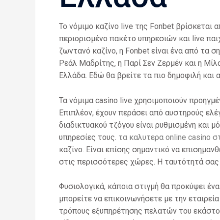
Το νόμιμο καζίνο live της Fonbet βρίσκεται
περιορισμένο πακέτο υπηρεσιών και live πα
ζωντανό καζίνο, η Fonbet είναι ένα από τα 
Ρεάλ Μαδρίτης, η Παρί Σεν Ζερμέν και η Μίλ
Ελλάδα. Εδώ θα βρείτε τα πιο δημοφιλή και α
Τα νόμιμα casino live χρησιμοποιούν προη
Επιπλέον, έχουν περάσει από αυστηρούς ελέ
διαδικτυακού τζόγου είναι ρυθμισμένη και μ
υπηρεσίες τους.
τα καλυτερα online casino 
καζίνο. Είναι επίσης σημαντικό να επισημανθ
στις περισσότερες χώρες. Η ταυτότητά σας 
Φυσιολογικά, κάποια στιγμή θα προκύψει ένα
μπορείτε να επικοινωνήσετε με την εταιρεία
τρόπους εξυπηρέτησης πελατών του εκάστοτε 