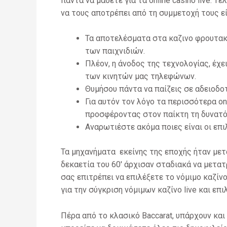
πάντα να μάθετε για τα online casino live. Τ
να τους αποτρέπει από τη συμμετοχή τους 
Τα αποτελέσματα στα καζινο φρουτακ
των παιχνιδιών.
Πλέον, η άνοδος της τεχνολογίας, έχε
των κινητών μας τηλεφώνων.
Θυμήσου πάντα να παίζεις σε αδειοδο
Για αυτόν τον λόγο τα περισσότερα on
προσφέροντας στον παίκτη τη δυνατότ
Αναρωτιέστε ακόμα ποιες είναι οι επι
Τα μηχανήματα εκείνης της εποχής ήταν μετα
δεκαετία του 60′ άρχισαν σταδιακά να μετατ
σας επιτρέπει να επιλέξετε το νόμιμο καζίνο
για την σύγκριση νόμιμων καζίνο live και επ
Πέρα από το κλασικό Baccarat, υπάρχουν και 