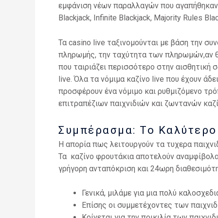
εμφάνιση νέων παραλλαγών που αγαπήθηκαν πο
Blackjack, Infinite Blackjack, Majority Rules Bla
Τα casino live ταξινομούνται με βάση την σ
πληρωμής, την ταχύτητα των πληρωμών,αν θα 
που ταιριάζει περισσότερο στην αισθητική σα
live. Όλα τα νόμιμα καζίνο live που έχουν ά
προσφέρουν ένα νόμιμο και ρυθμιζόμενο τρ
επιτραπέζιων παιχνιδιών και ζωντανών καζί
Συμπέρασμα: Το Καλύτερο 
Η απορία πως λειτουργούν τα τυχερα παιχνιδ
Τα καζίνο φρουτάκια αποτελούν αναμφίβολα 
γρήγορη ανταπόκριση και 24ωρη διαθεσιμότητ
Γενικά, μιλάμε για μια πολύ καλοσχεδ
Επίσης οι συμμετέχοντες των παιχνιδ
Κρίνεται για την ποικιλία των παιχνι