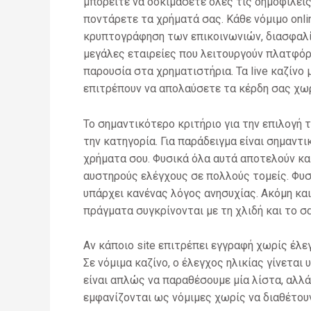
μπορείτε να δοκιμάσετε όλες τις δημοφιλείς 
ποντάρετε τα χρήματά σας. Κάθε νόμιμο onlin
κρυπτογράφηση των επικοινωνιών, διασφαλί
μεγάλες εταιρείες που λειτουργούν πλατφόρμ
παρουσία στα χρηματιστήρια. Τα live καζίνο
επιτρέπουν να απολαύσετε τα κέρδη σας χω
Το σημαντικότερο κριτήριο για την επιλογή 
την κατηγορία. Για παράδειγμα είναι σημαντ
χρήματα σου. Φυσικά όλα αυτά αποτελούν και
αυστηρούς ελέγχους σε πολλούς τομείς. Φυσι
υπάρχει κανένας λόγος ανησυχίας. Ακόμη και
πράγματα συγκρίνονται με τη χλιδή και το σα
Αν κάποιο site επιτρέπει εγγραφή χωρίς έλεγ
Σε νόμιμα καζίνο, ο έλεγχος ηλικίας γίνετα
είναι απλώς να παραθέσουμε μία λίστα, αλλά
εμφανίζονται ως νόμιμες χωρίς να διαθέτουν