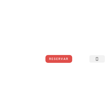
Ir
al
contenido
RESERVAR
Reservas Online
Sobre Nosotros
Condiciones del Servicio