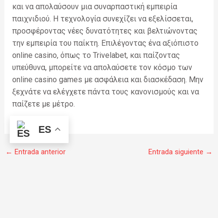
και να απολαύσουν μια συναρπαστική εμπειρία
παιχνιδιού. Η τεχνολογία συνεχίζει να εξελίσσεται,
προσφέροντας νέες δυνατότητες και βελτιώνοντας
την εμπειρία του παίκτη. Επιλέγοντας ένα αξιόπιστο
online casino, όπως το Trivelabet, και παίζοντας
υπεύθυνα, μπορείτε να απολαύσετε τον κόσμο των
online casino games με ασφάλεια και διασκέδαση. Μην
ξεχνάτε να ελέγχετε πάντα τους κανονισμούς και να
παίζετε με μέτρο.
ES
←
Entrada anterior
Entrada siguiente
→