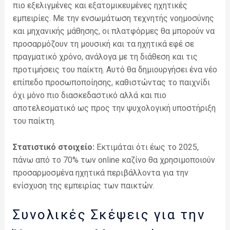
πιο εξελιγμένες και εξατομικευμένες ηχητικές
εμπειρίες. Με την ενσωμάτωση τεχνητής νοημοσύνης
και μηχανικής μάθησης, οι πλατφόρμες θα μπορούν να
προσαρμόζουν τη μουσική και τα ηχητικά εφέ σε
πραγματικό χρόνο, ανάλογα με τη διάθεση και τις
προτιμήσεις του παίκτη. Αυτό θα δημιουργήσει ένα νέο
επίπεδο προσωποποίησης, καθιστώντας το παιχνίδι
όχι μόνο πιο διασκεδαστικό αλλά και πιο
αποτελεσματικό ως προς την ψυχολογική υποστήριξη
του παίκτη.
Στατιστικό στοιχείο:
Εκτιμάται ότι έως το 2025,
πάνω από το 70% των online καζίνο θα χρησιμοποιούν
προσαρμοσμένα ηχητικά περιβάλλοντα για την
ενίσχυση της εμπειρίας των παικτών.
Συνολικές Σκέψεις για την