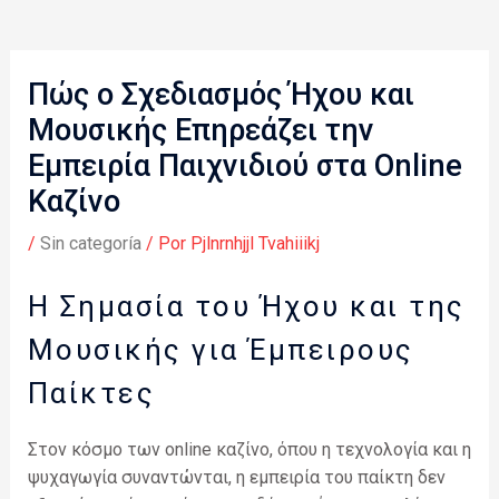
Πώς ο Σχεδιασμός Ήχου και
Μουσικής Επηρεάζει την
Εμπειρία Παιχνιδιού στα Online
Καζίνο
/
Sin categoría
/ Por
Pjlnrnhjjl Tvahiiikj
Η Σημασία του Ήχου και της
Μουσικής για Έμπειρους
Παίκτες
Στον κόσμο των online καζίνο, όπου η τεχνολογία και η
ψυχαγωγία συναντώνται, η εμπειρία του παίκτη δεν