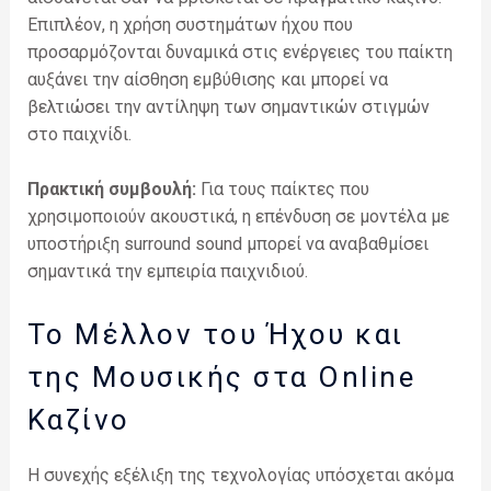
Επιπλέον, η χρήση συστημάτων ήχου που
προσαρμόζονται δυναμικά στις ενέργειες του παίκτη
αυξάνει την αίσθηση εμβύθισης και μπορεί να
βελτιώσει την αντίληψη των σημαντικών στιγμών
στο παιχνίδι.
Πρακτική συμβουλή:
Για τους παίκτες που
χρησιμοποιούν ακουστικά, η επένδυση σε μοντέλα με
υποστήριξη surround sound μπορεί να αναβαθμίσει
σημαντικά την εμπειρία παιχνιδιού.
Το Μέλλον του Ήχου και
της Μουσικής στα Online
Καζίνο
Η συνεχής εξέλιξη της τεχνολογίας υπόσχεται ακόμα