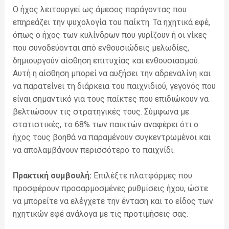
Ο ήχος λειτουργεί ως άμεσος παράγοντας που
επηρεάζει την ψυχολογία του παίκτη. Τα ηχητικά εφέ,
όπως ο ήχος των κυλίνδρων που γυρίζουν ή οι νίκες
που συνοδεύονται από ενθουσιώδεις μελωδίες,
δημιουργούν αίσθηση επιτυχίας και ενθουσιασμού.
Αυτή η αίσθηση μπορεί να αυξήσει την αδρεναλίνη και
να παρατείνει τη διάρκεια του παιχνιδιού, γεγονός που
είναι σημαντικό για τους παίκτες που επιδιώκουν να
βελτιώσουν τις στρατηγικές τους. Σύμφωνα με
στατιστικές, το 68% των παικτών αναφέρει ότι ο
ήχος τους βοηθά να παραμένουν συγκεντρωμένοι και
να απολαμβάνουν περισσότερο το παιχνίδι.
Πρακτική συμβουλή:
Επιλέξτε πλατφόρμες που
προσφέρουν προσαρμοσμένες ρυθμίσεις ήχου, ώστε
να μπορείτε να ελέγχετε την ένταση και το είδος των
ηχητικών εφέ ανάλογα με τις προτιμήσεις σας.