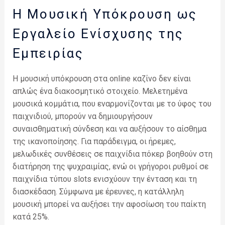
Η Μουσική Υπόκρουση ως
Εργαλείο Ενίσχυσης της
Εμπειρίας
Η μουσική υπόκρουση στα online καζίνο δεν είναι
απλώς ένα διακοσμητικό στοιχείο. Μελετημένα
μουσικά κομμάτια, που εναρμονίζονται με το ύφος του
παιχνιδιού, μπορούν να δημιουργήσουν
συναισθηματική σύνδεση και να αυξήσουν το αίσθημα
της ικανοποίησης. Για παράδειγμα, οι ήρεμες,
μελωδικές συνθέσεις σε παιχνίδια πόκερ βοηθούν στη
διατήρηση της ψυχραιμίας, ενώ οι γρήγοροι ρυθμοί σε
παιχνίδια τύπου slots ενισχύουν την ένταση και τη
διασκέδαση. Σύμφωνα με έρευνες, η κατάλληλη
μουσική μπορεί να αυξήσει την αφοσίωση του παίκτη
κατά 25%.