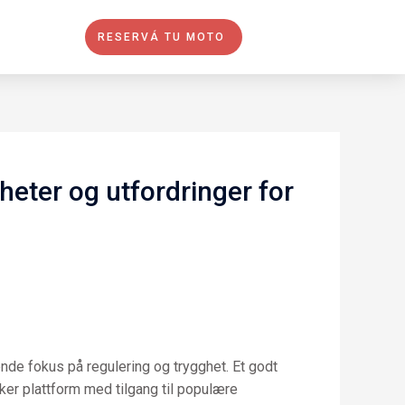
RESERVÁ TU MOTO
heter og utfordringer for
ende fokus på regulering og trygghet. Et godt
ikker plattform med tilgang til populære