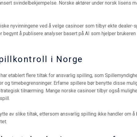
vansert svindelbekjempelse. Norske aktører under norsk lisens m
giske nyvinningene ved å velge casinoer som tilbyr ekte dealer-sp
er begynt å publisere analyser basert på AI som hjelper brukeren 
pillkontroll i Norge
r etablert flere tiltak for ansvarlig spilling, som Spillemyndig
 og timebegrensninger. Erfarne spillere bør benytte disse muligh
trategisk tilnærming. Mange norske casinoer tilbyr også mulighe
pill.
 nytte av slike tiltak, ettersom ansvarlig spilling ikke handler o
tet.