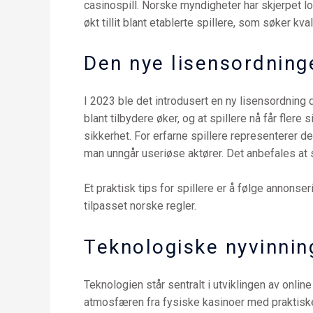
casinospill. Norske myndigheter har skjerpet l
økt tillit blant etablerte spillere, som søker kva
Den nye lisensordninge
I 2023 ble det introdusert en ny lisensordning 
blant tilbydere øker, og at spillere nå får flere
sikkerhet. For erfarne spillere representerer d
man unngår useriøse aktører. Det anbefales at sp
Et praktisk tips for spillere er å følge annonse
tilpasset norske regler.
Teknologiske nyvinnin
Teknologien står sentralt i utviklingen av onlin
atmosfæren fra fysiske kasinoer med praktiske d