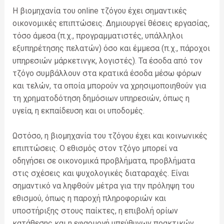
Η βιομηχανία του online τζόγου έχει σημαντικές
οικονομικές επιπτώσεις. Δημιουργεί θέσεις εργασίας,
τόσο άμεσα (π.χ., προγραμματιστές, υπάλληλοι
εξυπηρέτησης πελατών) όσο και έμμεσα (π.χ., πάροχοι
υπηρεσιών μάρκετινγκ, λογιστές). Τα έσοδα από τον
τζόγο συμβάλλουν στα κρατικά έσοδα μέσω φόρων
και τελών, τα οποία μπορούν να χρησιμοποιηθούν για
τη χρηματοδότηση δημόσιων υπηρεσιών, όπως η
υγεία, η εκπαίδευση και οι υποδομές.
Ωστόσο, η βιομηχανία του τζόγου έχει και κοινωνικές
επιπτώσεις. Ο εθισμός στον τζόγο μπορεί να
οδηγήσει σε οικονομικά προβλήματα, προβλήματα
στις σχέσεις και ψυχολογικές διαταραχές. Είναι
σημαντικό να ληφθούν μέτρα για την πρόληψη του
εθισμού, όπως η παροχή πληροφοριών και
υποστήριξης στους παίκτες, η επιβολή ορίων
κατάθεσης και η εφαρμογή υπεύθυνων πρακτικών