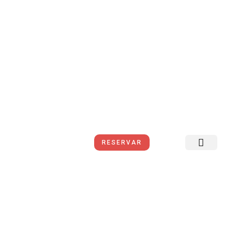
Ir
al
contenido
RESERVAR
Reservas Online
Sobre Nosotros
Condiciones del Servicio