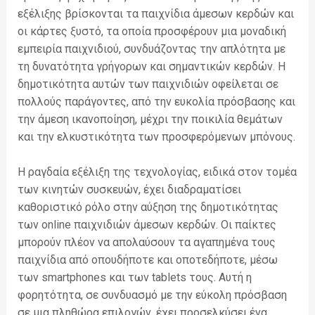
εξέλιξης βρίσκονται τα παιχνίδια άμεσων κερδών και
οι κάρτες ξυστό, τα οποία προσφέρουν μια μοναδική
εμπειρία παιχνιδιού, συνδυάζοντας την απλότητα με
τη δυνατότητα γρήγορων και σημαντικών κερδών. Η
δημοτικότητα αυτών των παιχνιδιών οφείλεται σε
πολλούς παράγοντες, από την ευκολία πρόσβασης και
την άμεση ικανοποίηση, μέχρι την ποικιλία θεμάτων
και την ελκυστικότητα των προσφερόμενων μπόνους.
Η ραγδαία εξέλιξη της τεχνολογίας, ειδικά στον τομέα
των κινητών συσκευών, έχει διαδραματίσει
καθοριστικό ρόλο στην αύξηση της δημοτικότητας
των online παιχνιδιών άμεσων κερδών. Οι παίκτες
μπορούν πλέον να απολαύσουν τα αγαπημένα τους
παιχνίδια από οπουδήποτε και οποτεδήποτε, μέσω
των smartphones και των tablets τους. Αυτή η
φορητότητα, σε συνδυασμό με την εύκολη πρόσβαση
σε μια πληθώρα επιλογών, έχει προσελκύσει ένα