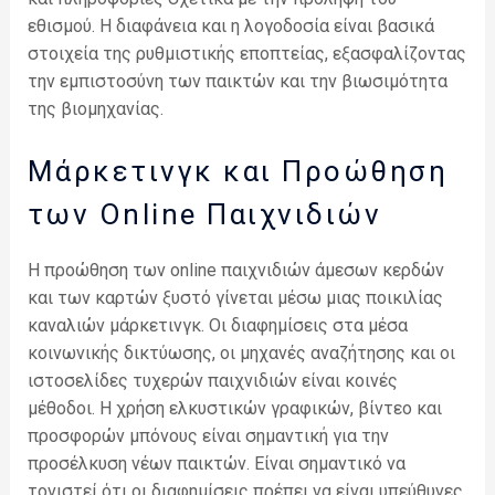
εθισμού. Η διαφάνεια και η λογοδοσία είναι βασικά
στοιχεία της ρυθμιστικής εποπτείας, εξασφαλίζοντας
την εμπιστοσύνη των παικτών και την βιωσιμότητα
της βιομηχανίας.
Μάρκετινγκ και Προώθηση
των Online Παιχνιδιών
Η προώθηση των online παιχνιδιών άμεσων κερδών
και των καρτών ξυστό γίνεται μέσω μιας ποικιλίας
καναλιών μάρκετινγκ. Οι διαφημίσεις στα μέσα
κοινωνικής δικτύωσης, οι μηχανές αναζήτησης και οι
ιστοσελίδες τυχερών παιχνιδιών είναι κοινές
μέθοδοι. Η χρήση ελκυστικών γραφικών, βίντεο και
προσφορών μπόνους είναι σημαντική για την
προσέλκυση νέων παικτών. Είναι σημαντικό να
τονιστεί ότι οι διαφημίσεις πρέπει να είναι υπεύθυνες