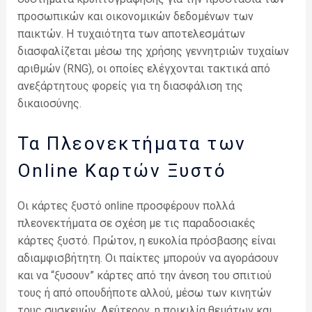
προσωπικών και οικονομικών δεδομένων των
παικτών. Η τυχαιότητα των αποτελεσμάτων
διασφαλίζεται μέσω της χρήσης γεννητριών τυχαίων
αριθμών (RNG), οι οποίες ελέγχονται τακτικά από
ανεξάρτητους φορείς για τη διασφάλιση της
δικαιοσύνης.
Τα Πλεονεκτήματα των
Online Καρτών Ξυστό
Οι κάρτες ξυστό online προσφέρουν πολλά
πλεονεκτήματα σε σχέση με τις παραδοσιακές
κάρτες ξυστό. Πρώτον, η ευκολία πρόσβασης είναι
αδιαμφισβήτητη. Οι παίκτες μπορούν να αγοράσουν
και να “ξυσουν” κάρτες από την άνεση του σπιτιού
τους ή από οπουδήποτε αλλού, μέσω των κινητών
τους συσκευών. Δεύτερον, η ποικιλία θεμάτων και