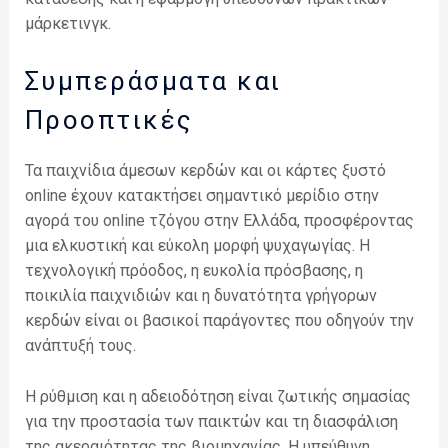
μάρκετινγκ.
Συμπεράσματα και
Προοπτικές
Τα παιχνίδια άμεσων κερδών και οι κάρτες ξυστό
online έχουν κατακτήσει σημαντικό μερίδιο στην
αγορά του online τζόγου στην Ελλάδα, προσφέροντας
μια ελκυστική και εύκολη μορφή ψυχαγωγίας. Η
τεχνολογική πρόοδος, η ευκολία πρόσβασης, η
ποικιλία παιχνιδιών και η δυνατότητα γρήγορων
κερδών είναι οι βασικοί παράγοντες που οδηγούν την
ανάπτυξή τους.
Η ρύθμιση και η αδειοδότηση είναι ζωτικής σημασίας
για την προστασία των παικτών και τη διασφάλιση
της ακεραιότητας της βιομηχανίας. Η υπεύθυνη