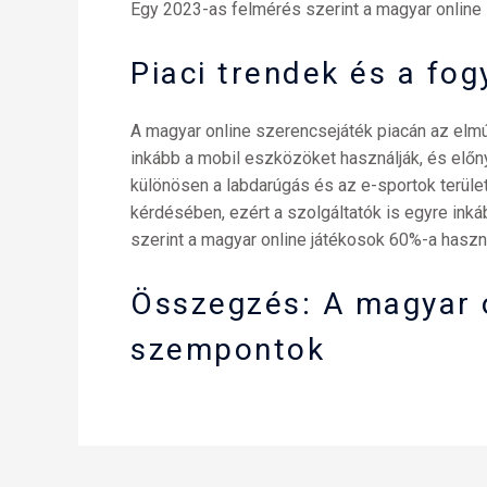
Egy 2023-as felmérés szerint a magyar online
Piaci trendek és a fo
A magyar online szerencsejáték piacán az elmú
inkább a mobil eszközöket használják, és előn
különösen a labdarúgás és az e-sportok terüle
kérdésében, ezért a szolgáltatók is egyre inkáb
szerint a magyar online játékosok 60%-a használ
Összegzés: A magyar o
szempontok