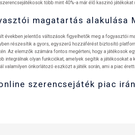
 szerencsejátékosok több mint 40%-a már élő kaszinó játékokat 
gyasztói magatartás alakulása
lt években jelentős változások figyelhetők meg a fogyasztói ma
yben részesítik a gyors, egyszerű hozzáférést biztosító platfo
tén. Az elemzők számára fontos megérteni, hogy a játékosok egy
b integrálnak olyan funkciókat, amelyek segítik a játékosokat a k
 valamilyen önkorlátozó eszközt a játék során, ami a piac éretts
nline szerencsejáték piac irán