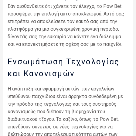
Εάν αισθανθείτε ότι χάνετε τον έλεγχο, το Pow Bet
προσφέρει την επιλογή αυτο-αποκλεισμού. Αυτό σας
επιτρέπει να αποκλείσετε τον εαυτό σας από την
πλατφόρμα για μια συγκεκριμένη χρονική περίοδο,
δίνοντάς σας την ευκαιρία να κάνετε ένα διάλειμμα
και να επανεκτιμήσετε τη σχέση σας με το παιχνίδι.
Ενσωμάτωση Τεχνολογίας
και Κανονισμών
Η ανάπτυξη και εφαρμογή αυτών των εργαλείων
υπεύθυνου παιχνιδιού είναι άρρηκτα συνδεδεμένη με
την πρόοδο της τεχνολογίας και τους αυστηρούς
κανονισμούς που διέπουν τη βιομηχανία του
διαδικτυακού τζόγου. Τα καζίνο, όπως το Pow Bet,
επενδύουν συνεχώς σε νέες τεχνολογίες για να
βελτιώσουν την αποτελεσματικότητα αυτών των