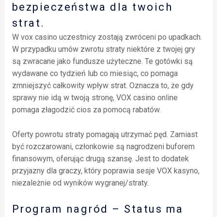
bezpieczeństwa dla twoich
strat.
W vox casino uczestnicy zostają zwróceni po upadkach.
W przypadku umów zwrotu straty niektóre z twojej gry
są zwracane jako fundusze użyteczne. Te gotówki są
wydawane co tydzień lub co miesiąc, co pomaga
zmniejszyć całkowity wpływ strat. Oznacza to, że gdy
sprawy nie idą w twoją stronę, VOX casino online
pomaga złagodzić cios za pomocą rabatów.
Oferty powrotu straty pomagają utrzymać pęd. Zamiast
być rozczarowani, członkowie są nagrodzeni buforem
finansowym, oferując drugą szansę. Jest to dodatek
przyjazny dla graczy, który poprawia sesje VOX kasyno,
niezależnie od wyników wygranej/straty.
Program nagród – Status ma