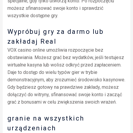
specjalne, gdy tylko utworzą konto. Po rozpoczęciu
możesz sfinansować swoje konto i sprawdzić
wszystkie dostępne gry.
Wypróbuj gry za darmo lub
zakładaj Real
VOX casino online umożliwia rozpoczęcie bez
obstawiania. Możesz grać bez wydatków, jeśli testujesz
wirtualne kasyna lub wolisz odkryć przed zapłaceniem.
Daje to dostęp do wielu typów gier w trybie
demonstracyjnym, aby zrozumieć środowisko kasynowe.
Gdy będziesz gotowy na prawdziwe zakłady, możesz
dołączyć do witryny, sfinansować swoje konto i zacząć
grać z bonusami w celu zwiększenia swoich wrażeń.
granie na wszystkich
urządzeniach