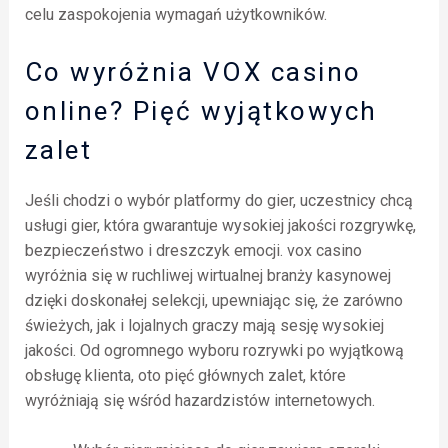
celu zaspokojenia wymagań użytkowników.
Co wyróżnia VOX casino
online? Pięć wyjątkowych
zalet
Jeśli chodzi o wybór platformy do gier, uczestnicy chcą
usługi gier, która gwarantuje wysokiej jakości rozgrywkę,
bezpieczeństwo i dreszczyk emocji. vox casino
wyróżnia się w ruchliwej wirtualnej branży kasynowej
dzięki doskonałej selekcji, upewniając się, że zarówno
świeżych, jak i lojalnych graczy mają sesję wysokiej
jakości. Od ogromnego wyboru rozrywki po wyjątkową
obsługę klienta, oto pięć głównych zalet, które
wyróżniają się wśród hazardzistów internetowych.