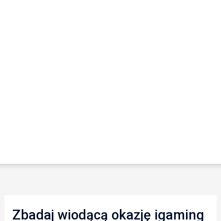
Zbadaj wiodącą okazję igaming