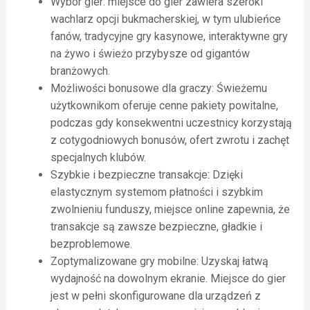
Wybór gier: miejsce do gier zawiera szeroki
wachlarz opcji bukmacherskiej, w tym ulubieńce
fanów, tradycyjne gry kasynowe, interaktywne gry
na żywo i świeżo przybysze od gigantów
branżowych.
Możliwości bonusowe dla graczy: Świeżemu
użytkownikom oferuje cenne pakiety powitalne,
podczas gdy konsekwentni uczestnicy korzystają
z cotygodniowych bonusów, ofert zwrotu i zachęt
specjalnych klubów.
Szybkie i bezpieczne transakcje: Dzięki
elastycznym systemom płatności i szybkim
zwolnieniu funduszy, miejsce online zapewnia, że ​​
transakcje są zawsze bezpieczne, gładkie i
bezproblemowe.
Zoptymalizowane gry mobilne: Uzyskaj łatwą
wydajność na dowolnym ekranie. Miejsce do gier
jest w pełni skonfigurowane dla urządzeń z