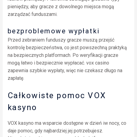
pieniędzy, aby gracze z dowolnego miejsca mogą
zarządzać funduszami.
bezproblemowe wypłatki
Przed zebraniem funduszy gracze muszą przejść
kontrolę bezpieczeństwa, co jest powszechną praktyką
na bezpiecznych platformach. Po weryfikacji gracze
mogą łatwo i bezpiecznie wypłacać. vox casino
zapewnia szybkie wypłaty, więc nie czekasz długo na
zapłatę.
Całkowiste pomoc VOX
kasyno
VOX kasyno ma wsparcie dostępne w dzień iw nocy, co
daje pomoc, gdy najbardziej jej potrzebujesz.