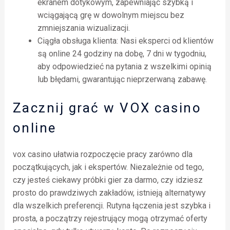
ekranem dotykowym, zapewniając szybką i
wciągającą grę w dowolnym miejscu bez
zmniejszania wizualizacji.
Ciągła obsługa klienta: Nasi eksperci od klientów
są online 24 godziny na dobę, 7 dni w tygodniu,
aby odpowiedzieć na pytania z wszelkimi opinią
lub błędami, gwarantując nieprzerwaną zabawę.
Zacznij grać w VOX casino
online
vox casino ułatwia rozpoczęcie pracy zarówno dla
początkujących, jak i ekspertów. Niezależnie od tego,
czy jesteś ciekawy próbki gier za darmo, czy idziesz
prosto do prawdziwych zakładów, istnieją alternatywy
dla wszelkich preferencji. Rutyna łączenia jest szybka i
prosta, a początrzy rejestrujący mogą otrzymać oferty