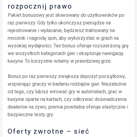
rozpocznij prawo
Pakiet bonusowy jest skierowany do użytkowników po
raz pierwszy. Gdy tylko ukończysz pieniądze na
rejestrowanie i wpłacanie, będziesz traktowany na
mnożnik i nagrodę spin, aby wykorzystać w grach na
wysokiej wydajności. Ten bonus oferuje rozszerzoną grę
we wszystkich kategoriach gier i eksploruje nawigację
kasyna. To korzystne witamy w prawdziwej grze.
Bonus po raz pierwszy zwiększa depozyt początkowy,
wspierając graczy w badaniu rodzajów gier. Niezależnie
od tego, czy lubisz wirować gry w automatach, grać w
kasynie oparte na kartach, czy odkrywać doświadczenia
dealerów na żywo, premia powitalna oferuje elastyczne i
bezpieczne testy gry.
Oferty zwrotne – sieć