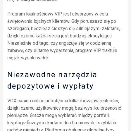
Program lojalnościowy VIP jest utworzony w celu
świętowania lojalnych klientów. Gdy poruszasz się po
szeregach, będziesz cieszyć się silniejszymi zaletami,
dzięki czemu każda sesja jest bardziej ekscytująca.
Niezależnie od tego, czy angażuje się w codzienną
zabawę, czy elitarne wydarzenia, program VIP traktuje
cię jak wysoki wałek.
Niezawodne narzędzia
depozytowe i wypłaty
VOX casino online udostępnia kilka rodzajów płatności,
dzięki czemu użytkownicy mogą bez wysiłku przenosić
pieniądze. Gracze mogą wybierać między portfeli,
kryptograficznymi i kartami do chronionych i szybkich
ruchów pieniędzy. Platforma obsługuje globalne typy