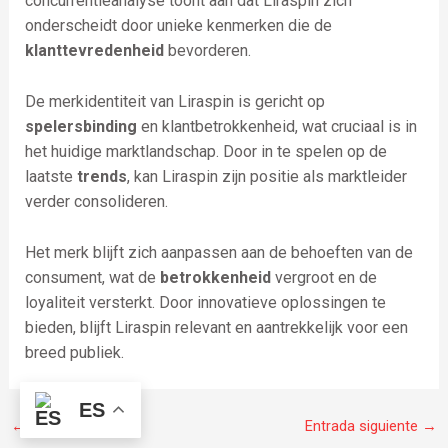
concurrentieanalyse toont aan dat Liraspin zich
onderscheidt door unieke kenmerken die de
klanttevredenheid
bevorderen.
De merkidentiteit van Liraspin is gericht op
spelersbinding
en klantbetrokkenheid, wat cruciaal is in
het huidige marktlandschap. Door in te spelen op de
laatste
trends
, kan Liraspin zijn positie als marktleider
verder consolideren.
Het merk blijft zich aanpassen aan de behoeften van de
consument, wat de
betrokkenheid
vergroot en de
loyaliteit versterkt. Door innovatieve oplossingen te
bieden, blijft Liraspin relevant en aantrekkelijk voor een
breed publiek.
ES
←
Entrada anterior
Entrada siguiente
→