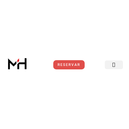
Ir
al
contenido
RESERVAR
Reservas Online
Sobre Nosotros
Condiciones del Servicio